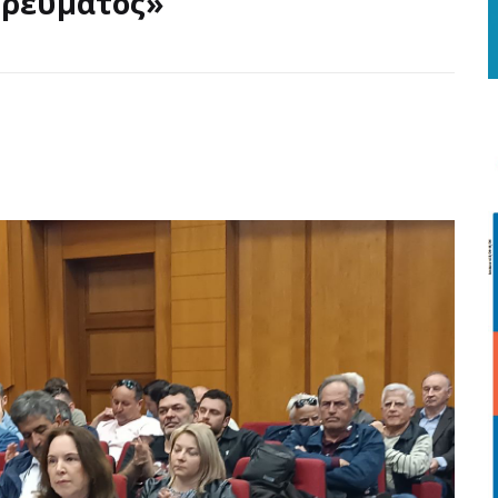
 ρεύματος»