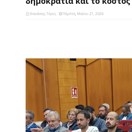
δημοκρατία και το κόστος
Θανάσης Τέγος
Πέμπτη, Μαΐου 21, 2026