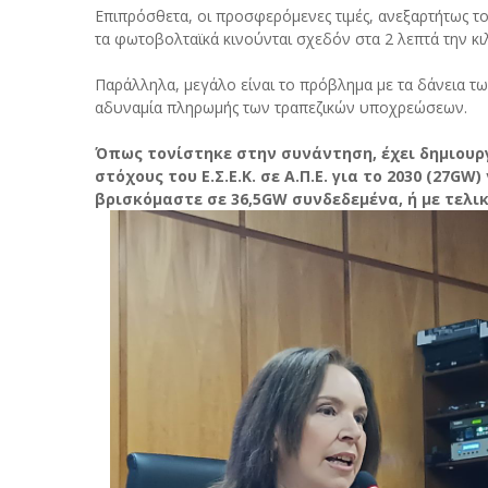
Επιπρόσθετα, οι προσφερόμενες τιμές, ανεξαρτήτως τ
τα φωτοβολταϊκά κινούνται σχεδόν στα 2 λεπτά την κ
Παράλληλα, μεγάλο είναι το πρόβλημα με τα δάνεια 
αδυναμία πληρωμής των τραπεζικών υποχρεώσεων.
Όπως τονίστηκε στην συνάντηση, έχει δημιουρ
στόχους του Ε.Σ.Ε.Κ. σε Α.Π.Ε. για το 2030 (27G
βρισκόμαστε σε 36,5GW συνδεδεμένα, ή με τελι