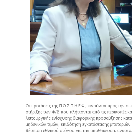
Οι προτάσεις της Π.Ο.Σ.Π.Η.Ε.Φ., κινούνται προς την
στήριξης των Φ/Β που πλήττονται από τις περικοπές κα
λειτουργικής ενίσχυσης διαφορικής προσαύξησης κατά
μηδενικών τιμών, επιδότηση εγκατάστασης μπαταριών
θέσπιση εθνικού στόχου για την αποθήκευση, αναστο