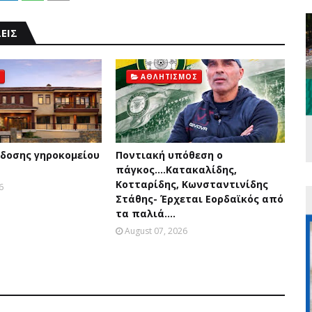
ΕΙΣ
ΑΘΛΗΤΙΣΜΟΣ
δοσης γηροκομείου
Ποντιακή υπόθεση ο
πάγκος....Κατακαλίδης,
Κοτταρίδης, Κωνσταντινίδης
6
Στάθης- Έρχεται Εορδαϊκός από
τα παλιά....
August 07, 2026