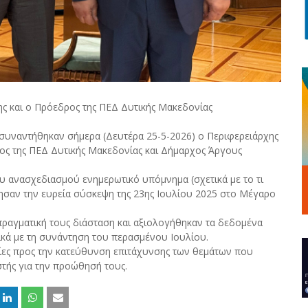
 και ο Πρόεδρος της ΠΕΔ Δυτικής Μακεδονίας
υναντήθηκαν σήμερα (Δευτέρα 25-5-2026) ο Περιφερειάρχης
ος της ΠΕΔ Δυτικής Μακεδονίας και Δήμαρχος Άργους
υ ανασχεδιασμού ενημερωτικό υπόμνημα (σχετικά με το τι
λησαν την ευρεία σύσκεψη της 23ης Ιουλίου 2025 στο Μέγαρο
ραγματική τους διάσταση και αξιολογήθηκαν τα δεδομένα
ικά με τη συνάντηση του περασμένου Ιουλίου.
ς προς την κατεύθυνση επιτάχυνσης των θεμάτων που
στής για την προώθησή τους.