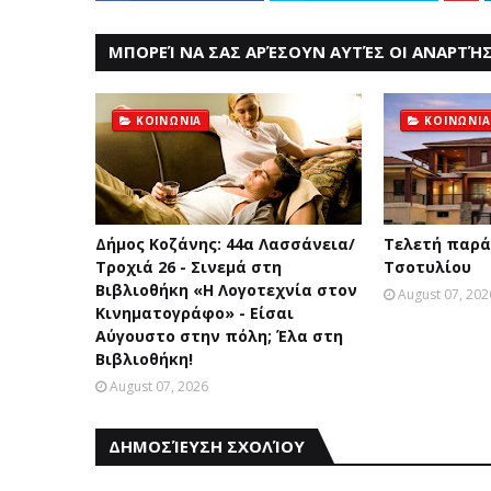
ΜΠΟΡΕΊ ΝΑ ΣΑΣ ΑΡΈΣΟΥΝ ΑΥΤΈΣ ΟΙ ΑΝΑΡΤΉΣ
ΚΟΙΝΩΝΙΑ
ΚΟΙΝΩΝΙΑ
Δήμος Κοζάνης: 44α Λασσάνεια/
Τελετή παρά
Τροχιά 26 - Σινεμά στη
Τσοτυλίου
Βιβλιοθήκη «Η Λογοτεχνία στον
August 07, 202
Κινηματογράφο» - Είσαι
Αύγουστο στην πόλη; Έλα στη
Βιβλιοθήκη!
August 07, 2026
ΔΗΜΟΣΊΕΥΣΗ ΣΧΟΛΊΟΥ