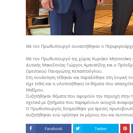
Με τον Πρωθυπουργό συναντήθηκαν ο Περιφερειάρχης
Με τον Πρωθυπουργό της χώρας Κυριάκο Μητσοτάκη σ
Δυτικής Μακεδονίας Γιώργος Αμανατίδης και ο Πρόεδρ
Ορεστικού Παναγιώτης Κεπαπτσόγλου.
Στη συνάντηση τέθηκαν και παραδόθηκε στη λογική το
είχε τεθεί και τι υλοποιήθηκε) τα θέματα που απασχό
Μαξίμου.
Συζητήθηκαν θέματα που αφορούν την περιοχή στην π
σχετικά με ζητήματα που παραμένουν ανοιχτά αναφορ
Ο Πρωθυπουργός δεσμεύθηκε για άμεσες πρωτοβουλίε
συζητήθηκαν ενώ ορίστηκε εκ μέρους του και συντονι
Facebook
Twitter