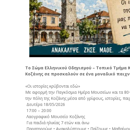
Το Σώμα Ελληνικού Οδηγισμού – Τοπικό Τμήμα 
Κοζάνης σε προσκαλούν σε ένα μοναδικό παιχν
«Οι ιστορίες κρύβονται εδώ»
Με αφορμή την Παγκόσμια Ημέρα Μουσείων και τα 80+
την πόλη της Κοζάνης μέσα από γρίφους, ιστορίες, παιχ
Δευτέρα 18/05/2026
17:00 – 20:00
Λαογραφικό Μουσείο Κοζάνης
Για παιδιά ηλικίας 7 ετών και άνω
Παρατηρούμε • Ανακαλύπτουμε • Παίζουμε • Μαθαίνο