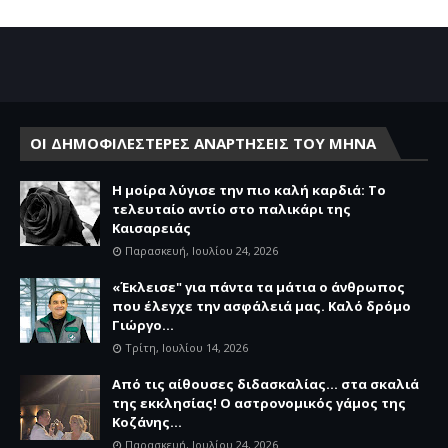
ΟΙ ΔΗΜΟΦΙΛΕΣΤΕΡΕΣ ΑΝΑΡΤΗΣΕΙΣ ΤΟΥ ΜΗΝΑ
Η μοίρα λύγισε την πιο καλή καρδιά: Το
τελευταίο αντίο στο παλικάρι της
Καισαρειάς
Παρασκευή, Ιουλίου 24, 2026
«Έκλεισε" για πάντα τα μάτια ο άνθρωπος
που έλεγχε την ασφάλειά μας. Καλό δρόμο
Γιώργο...
Τρίτη, Ιουλίου 14, 2026
Από τις αίθουσες διδασκαλίας… στα σκαλιά
της εκκλησίας! Ο αστρονομικός γάμος της
Κοζάνης...
Παρασκευή, Ιουλίου 24, 2026