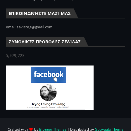
ΕΠΙΚΟΙΝΩΝΉΣΤΕ ΜΑΖΊ ΜΑΣ
email:sakisteg@gmail.com
ΣΥΝΟΛΙΚΈΣ ΠΡΟΒΟΛΈΣ ΣΕΛΊΔΑΣ
5,979,723
Crafted with
by
Blogger Themes
| Distributed by
Gooyaabi Theme