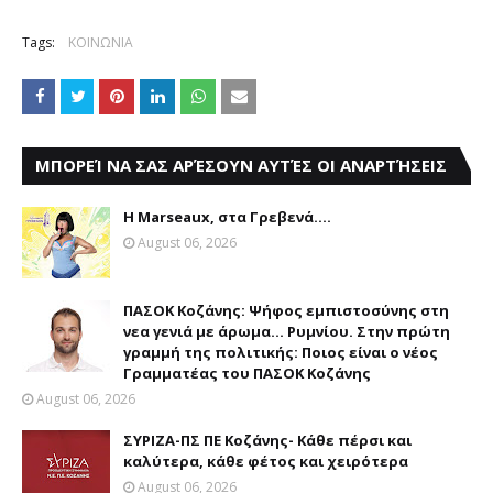
Tags:
ΚΟΙΝΩΝΙΑ
ΜΠΟΡΕΊ ΝΑ ΣΑΣ ΑΡΈΣΟΥΝ ΑΥΤΈΣ ΟΙ ΑΝΑΡΤΉΣΕΙΣ
Η Marseaux, στα Γρεβενά….
August 06, 2026
ΠΑΣΟΚ Κοζάνης: Ψήφος εμπιστοσύνης στη
νεα γενιά με άρωμα... Ρυμνίου. Στην πρώτη
γραμμή της πολιτικής: Ποιος είναι ο νέος
Γραμματέας του ΠΑΣΟΚ Κοζάνης
August 06, 2026
ΣΥΡΙΖΑ-ΠΣ ΠΕ Κοζάνης- Κάθε πέρσι και
καλύτερα, κάθε φέτος και χειρότερα
August 06, 2026