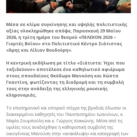
Μέσα σε κλίμα συγκίνησης και υψηλής πολιτιστικής
αξίας ολοκληρώθηκε απόψε, Παρασκευή 29 Μαΐου
2026, η τρίτη ημέρα του θεσμού «ΠΕΛΕΚΟΝ 2026 –
Γιορτές Βοΐου» στο Πολιτιστικό Κέντρο Σιάτιστας
«Άρης και Λίλιαν Βουδούρη».
Η κεντρική εκδήλωση με τίτλο «Σιάτιστα: Ήχοι που
ταξιδεύουν» αποτέλεσε ένα καθηλωτικό αφιέρωμα
στους σπουδαίους Θεόδωρο Μανούση και Κώστα
Γκαντίνη, φωτίζοντας τη διαδρομή και τη συμβολή
τους στην ανάδειξη της ελληνικής μουσικής
κληρονομιάς.
Το επιστημονικό και ιστορικό στίγμα της βραδιάς έδωσαν οι
διακεκριμένοι καθηγητές του Πανεπιστημίου Ιωαννίνων, κ.
Μαρία Ζουμπούλη και κ. Γιώργος Κοκκώνης. Μέσα από τις
ομιλίες τους αναδείχθηκε η καθοριστική συμβολή της
οικογένειας Μανούση στην «ανακάλυψη» και καταγραφή των