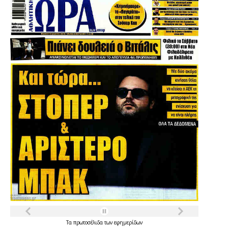
Τα
πρωτοσέλιδα
των
εφημερίδων