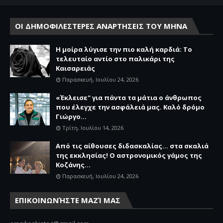
ΟΙ ΔΗΜΟΦΙΛΕΣΤΕΡΕΣ ΑΝΑΡΤΗΣΕΙΣ ΤΟΥ ΜΗΝΑ
Η μοίρα λύγισε την πιο καλή καρδιά: Το
τελευταίο αντίο στο παλικάρι της
Καισαρειάς
Παρασκευή, Ιουλίου 24, 2026
«Έκλεισε" για πάντα τα μάτια ο άνθρωπος
που έλεγχε την ασφάλειά μας. Καλό δρόμο
Γιώργο...
Τρίτη, Ιουλίου 14, 2026
Από τις αίθουσες διδασκαλίας… στα σκαλιά
της εκκλησίας! Ο αστρονομικός γάμος της
Κοζάνης...
Παρασκευή, Ιουλίου 24, 2026
ΕΠΙΚΟΙΝΩΝΉΣΤΕ ΜΑΖΊ ΜΑΣ