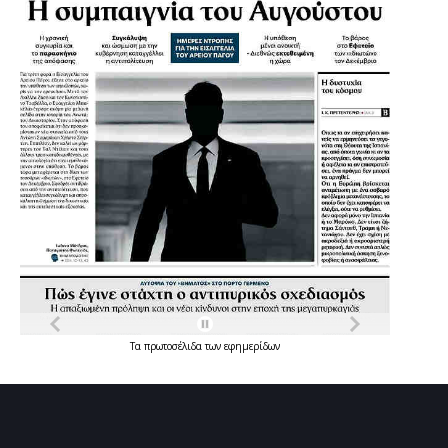
Τα
πρωτοσέλιδα
των
εφημερίδων