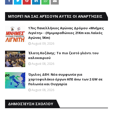
ΜΠΟΡΕΊ ΝΑ ΣΑΣ ΑΡΈΣΟΥΝ ΑΥΤΈΣ ΟΙ ΑΝΑΡΤΉΣΕΙΣ
17ος Πανελλήνιος Αγώνας Δρόμου «Μνήμες
Λιγνίτη» - (Ημιμαραθώνιος 21Km και Λαϊκός
Αγώνας 5Km)
August 09, 2026
Έλατη Κοζάνης: Το πιο ζεστό γλέντι του
καλοκαιριού
August 08, 2026
Όμιλος ΔΕΗ: Νέα συμφωνία για
χαρτοφυλάκιο έργων ΑΠΕ άνω των 2 GW σε
Πολωνία και Ουγγαρία
August 08, 2026
ΔΗΜΟΣΊΕΥΣΗ ΣΧΟΛΊΟΥ