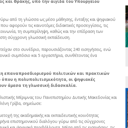
ς και Θράκης, υπό την αιγίδα του Υπουργείου
ύρω από τη γλώσσα ως μέσο μάθησης, ένταξης και ψηφιακού
ου αφορούν τις καινοτόμες διδακτικές προσεγγίσεις, τις
κοινωνία, τη συμπερίληψη, καθώς και την επίδραση των
 στη σύγχρονη γλωσσική εκπαίδευση.
ετείχαν στο συνέδριο, παρουσιάζοντας 240 εισηγήσεις, ενώ
ονικό συμπόσιο και 5 εργαστήρια, συνθέτοντας ένα
γκη επαναπροσδιορισμού πολιτικών και πρακτικών
ο όπου η πολυπολιτισμικότητα, οι ψηφιακές
ουν άμεσα τη γλωσσική διδασκαλία.
λιστικής Μέριμνας του Πανεπιστημίου Δυτικής Μακεδονίας και
λένη Γρίβα, σημείωσε:
μετοχή της ακαδημαϊκής και εκπαιδευτικής κοινότητας
υρήνα επιστημονικού διαλόγου γύρω από τις σύγχρονες
ικά και ψηφιακά περιβάλλοντα. Μέσα από τις εισηγήσεις, τις