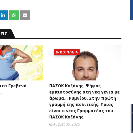
ΕΙΣ
ΚΟΙΝΩΝΙΑ
 στα Γρεβενά….
ΠΑΣΟΚ Κοζάνης: Ψήφος
εμπιστοσύνης στη νεα γενιά με
6
άρωμα... Ρυμνίου. Στην πρώτη
γραμμή της πολιτικής: Ποιος
είναι ο νέος Γραμματέας του
ΠΑΣΟΚ Κοζάνης
August 06, 2026