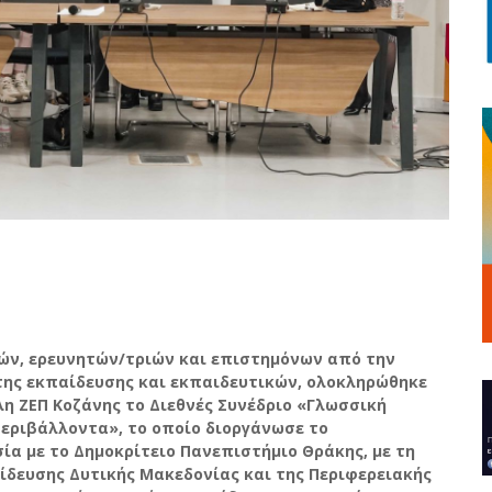
ν, ερευνητών/τριών και επιστημόνων από την
 της εκπαίδευσης και εκπαιδευτικών, ολοκληρώθηκε
λη ΖΕΠ Κοζάνης το Διεθνές Συνέδριο «Γλωσσική
εριβάλλοντα», το οποίο διοργάνωσε το
ία με το Δημοκρίτειο Πανεπιστήμιο Θράκης, με τη
ίδευσης Δυτικής Μακεδονίας και της Περιφερειακής