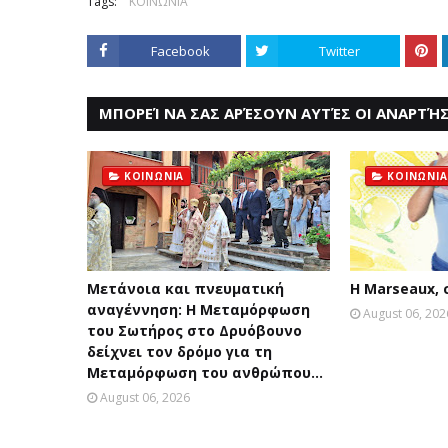
Tags:
ΚΟΙΝΩΝΙΑ
Facebook
Twitter
ΜΠΟΡΕΊ ΝΑ ΣΑΣ ΑΡΈΣΟΥΝ ΑΥΤΈΣ ΟΙ ΑΝΑΡΤΉΣ
ΚΟΙΝΩΝΙΑ
ΚΟΙΝΩΝΙΑ
Μετάνοια και πνευματική
Η Marseaux,
αναγέννηση: Η Μεταμόρφωση
August 06, 202
του Σωτήρος στο Δρυόβουνο
δείχνει τον δρόμο για τη
Μεταμόρφωση του ανθρώπου...
August 06, 2026