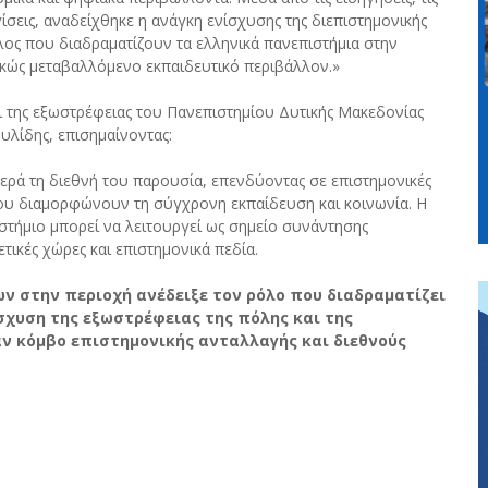
γίσεις, αναδείχθηκε η ανάγκη ενίσχυσης της διεπιστημονικής
λος που διαδραματίζουν τα ελληνικά πανεπιστήμια στην
αρκώς μεταβαλλόμενο εκπαιδευτικό περιβάλλον.»
ι της εξωστρέφειας του Πανεπιστημίου Δυτικής Μακεδονίας
λίδης, επισημαίνοντας:
ερά τη διεθνή του παρουσία, επενδύοντας σε επιστημονικές
που διαμορφώνουν τη σύγχρονη εκπαίδευση και κοινωνία. Η
στήμιο μπορεί να λειτουργεί ως σημείο συνάντησης
ικές χώρες και επιστημονικά πεδία.
 στην περιοχή ανέδειξε τον ρόλο που διαδραματίζει
σχυση της εξωστρέφειας της πόλης και της
αν κόμβο επιστημονικής ανταλλαγής και διεθνούς