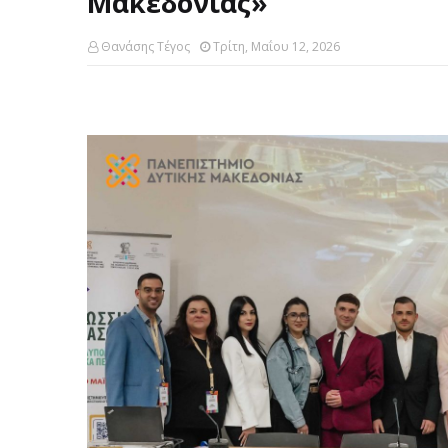
Μακεδονίας»
Θανάσης Τέγος
Τρίτη, Μαΐου 12, 2026