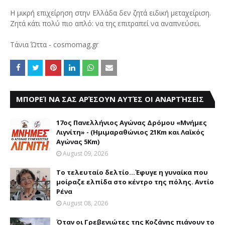
Η μικρή επιχείρηση στην Ελλάδα δεν ζητά ειδική μεταχείριση.
Ζητά κάτι πολύ πιο απλό: να της επιτραπεί να αναπνεύσει.
Τάνια Ώττα - cosmomag.gr
ΜΠΟΡΕΊ ΝΑ ΣΑΣ ΑΡΈΣΟΥΝ ΑΥΤΈΣ ΟΙ ΑΝΑΡΤΉΣΕΙΣ
17ος Πανελλήνιος Αγώνας Δρόμου «Μνήμες
Λιγνίτη» - (Ημιμαραθώνιος 21Km και Λαϊκός
Αγώνας 5Km)
August 09, 2026
Το τελευταίο δελτίο...Έφυγε η γυναίκα που
μοίραζε ελπίδα στο κέντρο της πόλης. Αντίο
Ρένα
August 08, 2026
Όταν οι Γρεβενιώτες της Κοζάνης πιάνουν το