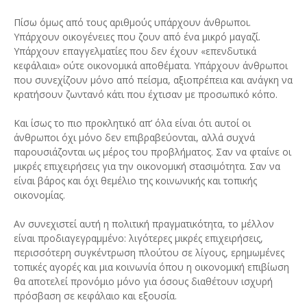
Πίσω όμως από τους αριθμούς υπάρχουν άνθρωποι.
Υπάρχουν οικογένειες που ζουν από ένα μικρό μαγαζί.
Υπάρχουν επαγγελματίες που δεν έχουν «επενδυτικά
κεφάλαια» ούτε οικονομικά αποθέματα. Υπάρχουν άνθρωποι
που συνεχίζουν μόνο από πείσμα, αξιοπρέπεια και ανάγκη να
κρατήσουν ζωντανό κάτι που έχτισαν με προσωπικό κόπο.
Και ίσως το πιο προκλητικό απ’ όλα είναι ότι αυτοί οι
άνθρωποι όχι μόνο δεν επιβραβεύονται, αλλά συχνά
παρουσιάζονται ως μέρος του προβλήματος. Σαν να φταίνε οι
μικρές επιχειρήσεις για την οικονομική στασιμότητα. Σαν να
είναι βάρος και όχι θεμέλιο της κοινωνικής και τοπικής
οικονομίας.
Αν συνεχιστεί αυτή η πολιτική πραγματικότητα, το μέλλον
είναι προδιαγεγραμμένο: λιγότερες μικρές επιχειρήσεις,
περισσότερη συγκέντρωση πλούτου σε λίγους, ερημωμένες
τοπικές αγορές και μια κοινωνία όπου η οικονομική επιβίωση
θα αποτελεί προνόμιο μόνο για όσους διαθέτουν ισχυρή
πρόσβαση σε κεφάλαιο και εξουσία.