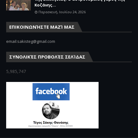
Κοζάνης...
Παρασκευή, Ιουλίου 24, 2026
ΕΠΙΚΟΙΝΩΝΉΣΤΕ ΜΑΖΊ ΜΑΣ
email:sakisteg@gmail.com
ΣΥΝΟΛΙΚΈΣ ΠΡΟΒΟΛΈΣ ΣΕΛΊΔΑΣ
5,985,747