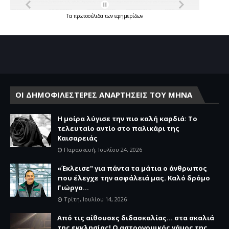
Τα
πρωτοσέλιδα
των
εφημερίδων
ΟΙ ΔΗΜΟΦΙΛΕΣΤΕΡΕΣ ΑΝΑΡΤΗΣΕΙΣ ΤΟΥ ΜΗΝΑ
Η μοίρα λύγισε την πιο καλή καρδιά: Το
τελευταίο αντίο στο παλικάρι της
Καισαρειάς
Παρασκευή, Ιουλίου 24, 2026
«Έκλεισε" για πάντα τα μάτια ο άνθρωπος
που έλεγχε την ασφάλειά μας. Καλό δρόμο
Γιώργο...
Τρίτη, Ιουλίου 14, 2026
Από τις αίθουσες διδασκαλίας… στα σκαλιά
της εκκλησίας! Ο αστρονομικός γάμος της