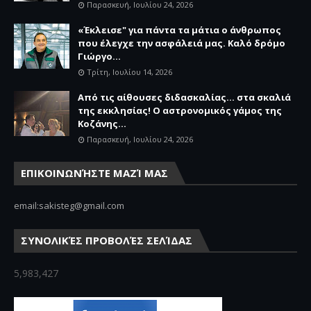
Παρασκευή, Ιουλίου 24, 2026
«Έκλεισε" για πάντα τα μάτια ο άνθρωπος
που έλεγχε την ασφάλειά μας. Καλό δρόμο
Γιώργο...
Τρίτη, Ιουλίου 14, 2026
Από τις αίθουσες διδασκαλίας… στα σκαλιά
της εκκλησίας! Ο αστρονομικός γάμος της
Κοζάνης...
Παρασκευή, Ιουλίου 24, 2026
ΕΠΙΚΟΙΝΩΝΉΣΤΕ ΜΑΖΊ ΜΑΣ
email:sakisteg@gmail.com
ΣΥΝΟΛΙΚΈΣ ΠΡΟΒΟΛΈΣ ΣΕΛΊΔΑΣ
5,983,427