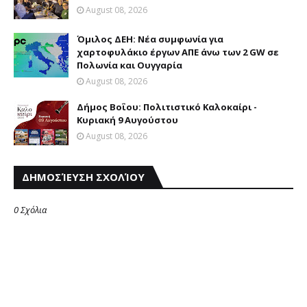
August 08, 2026
Όμιλος ΔΕΗ: Νέα συμφωνία για
χαρτοφυλάκιο έργων ΑΠΕ άνω των 2 GW σε
Πολωνία και Ουγγαρία
August 08, 2026
Δήμος Βοΐου: Πολιτιστικό Καλοκαίρι -
Κυριακή 9 Αυγούστου
August 08, 2026
ΔΗΜΟΣΊΕΥΣΗ ΣΧΟΛΊΟΥ
0 Σχόλια