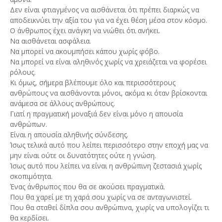
Δεν είναι φτιαγμένος να αισθάνεται ότι πρέπει διαρκώς να
αποδεικνύει την αξία του για να έχει θέση μέσα στον κόσμο.
Ο άνθρωπος έχει ανάγκη να νιώθει ότι ανήκει.
Να αισθάνεται ασφάλεια.
Να μπορεί να ακουμπήσει κάπου χωρίς φόβο.
Να μπορεί να είναι αληθινός χωρίς να χρειάζεται να φορέσει
ρόλους.
Κι όμως, σήμερα βλέπουμε όλο και περισσότερους
ανθρώπους να αισθάνονται μόνοι, ακόμα κι όταν βρίσκονται
ανάμεσα σε άλλους ανθρώπους.
Γιατί η πραγματική μοναξιά δεν είναι μόνο η απουσία
ανθρώπων.
Είναι η απουσία αληθινής σύνδεσης.
Ίσως τελικά αυτό που λείπει περισσότερο στην εποχή μας να
μην είναι ούτε οι δυνατότητες ούτε η γνώση.
Ίσως αυτό που λείπει να είναι η ανθρώπινη ζεστασιά χωρίς
σκοπιμότητα.
Ένας άνθρωπος που θα σε ακούσει πραγματικά.
Που θα χαρεί με τη χαρά σου χωρίς να σε ανταγωνιστεί.
Που θα σταθεί δίπλα σου ανθρώπινα, χωρίς να υπολογίζει τι
θα κερδίσει.