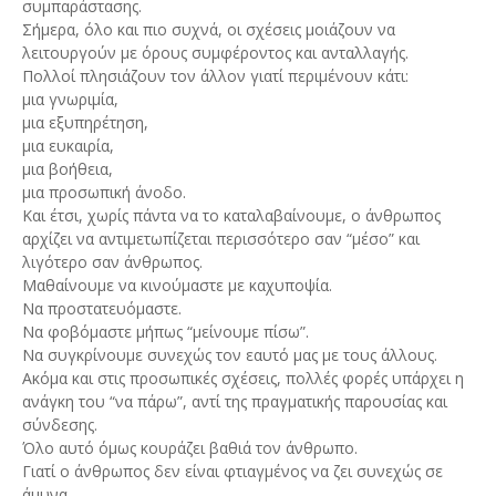
συμπαράστασης.
Σήμερα, όλο και πιο συχνά, οι σχέσεις μοιάζουν να
λειτουργούν με όρους συμφέροντος και ανταλλαγής.
Πολλοί πλησιάζουν τον άλλον γιατί περιμένουν κάτι:
μια γνωριμία,
μια εξυπηρέτηση,
μια ευκαιρία,
μια βοήθεια,
μια προσωπική άνοδο.
Και έτσι, χωρίς πάντα να το καταλαβαίνουμε, ο άνθρωπος
αρχίζει να αντιμετωπίζεται περισσότερο σαν “μέσο” και
λιγότερο σαν άνθρωπος.
Μαθαίνουμε να κινούμαστε με καχυποψία.
Να προστατευόμαστε.
Να φοβόμαστε μήπως “μείνουμε πίσω”.
Να συγκρίνουμε συνεχώς τον εαυτό μας με τους άλλους.
Ακόμα και στις προσωπικές σχέσεις, πολλές φορές υπάρχει η
ανάγκη του “να πάρω”, αντί της πραγματικής παρουσίας και
σύνδεσης.
Όλο αυτό όμως κουράζει βαθιά τον άνθρωπο.
Γιατί ο άνθρωπος δεν είναι φτιαγμένος να ζει συνεχώς σε
άμυνα.