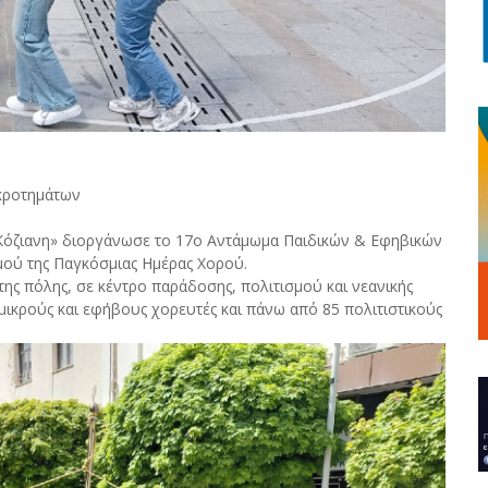
κροτημάτων
 Κόζιανη» διοργάνωσε το 17ο Αντάμωμα Παιδικών & Εφηβικών
μού της Παγκόσμιας Ημέρας Χορού.
 της πόλης, σε κέντρο παράδοσης, πολιτισμού και νεανικής
μικρούς και εφήβους χορευτές και πάνω από 85 πολιτιστικούς