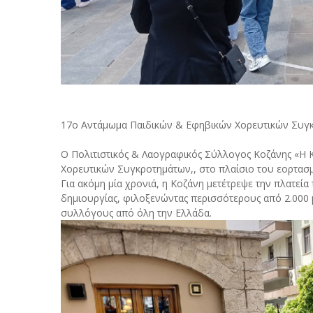
17ο Αντάμωμα Παιδικών & Εφηβικών Χορευτικών Συγ
Ο Πολιτιστικός & Λαογραφικός Σύλλογος Κοζάνης «Η
Χορευτικών Συγκροτημάτων,, στο πλαίσιο του εορτασ
Για ακόμη μία χρονιά, η Κοζάνη μετέτρεψε την πλατεία
δημιουργίας, φιλοξενώντας περισσότερους από 2.000 
συλλόγους από όλη την Ελλάδα.