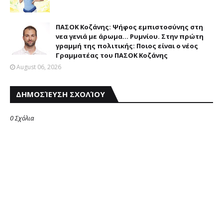
ΠΑΣΟΚ Κοζάνης: Ψήφος εμπιστοσύνης στη
νεα γενιά με άρωμα... Ρυμνίου. Στην πρώτη
γραμμή της πολιτικής: Ποιος είναι ο νέος
Γραμματέας του ΠΑΣΟΚ Κοζάνης
August 06, 2026
ΔΗΜΟΣΊΕΥΣΗ ΣΧΟΛΊΟΥ
0 Σχόλια