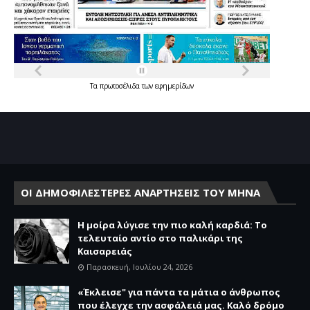
Τα
πρωτοσέλιδα
των
εφημερίδων
ΟΙ ΔΗΜΟΦΙΛΕΣΤΕΡΕΣ ΑΝΑΡΤΗΣΕΙΣ ΤΟΥ ΜΗΝΑ
Η μοίρα λύγισε την πιο καλή καρδιά: Το
τελευταίο αντίο στο παλικάρι της
Καισαρειάς
Παρασκευή, Ιουλίου 24, 2026
«Έκλεισε" για πάντα τα μάτια ο άνθρωπος
που έλεγχε την ασφάλειά μας. Καλό δρόμο