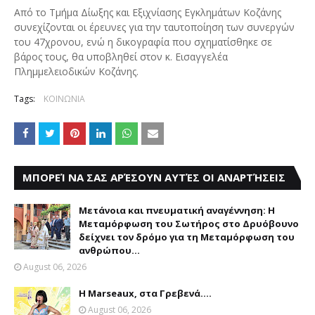
Από το Τμήμα Δίωξης και Εξιχνίασης Εγκλημάτων Κοζάνης
συνεχίζονται οι έρευνες για την ταυτοποίηση των συνεργών
του 47χρονου, ενώ η δικογραφία που σχηματίσθηκε σε
βάρος τους, θα υποβληθεί στον κ. Εισαγγελέα
Πλημμελειοδικών Κοζάνης.
Tags:
ΚΟΙΝΩΝΙΑ
ΜΠΟΡΕΊ ΝΑ ΣΑΣ ΑΡΈΣΟΥΝ ΑΥΤΈΣ ΟΙ ΑΝΑΡΤΉΣΕΙΣ
Μετάνοια και πνευματική αναγέννηση: Η
Μεταμόρφωση του Σωτήρος στο Δρυόβουνο
δείχνει τον δρόμο για τη Μεταμόρφωση του
ανθρώπου...
August 06, 2026
Η Marseaux, στα Γρεβενά….
August 06, 2026