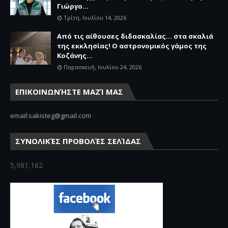
Γιώργο...
Τρίτη, Ιουλίου 14, 2026
Από τις αίθουσες διδασκαλίας… στα σκαλιά
της εκκλησίας! Ο αστρονομικός γάμος της
Κοζάνης...
Παρασκευή, Ιουλίου 24, 2026
ΕΠΙΚΟΙΝΩΝΉΣΤΕ ΜΑΖΊ ΜΑΣ
email:sakisteg@gmail.com
ΣΥΝΟΛΙΚΈΣ ΠΡΟΒΟΛΈΣ ΣΕΛΊΔΑΣ
5,981,162