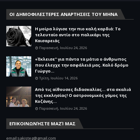
ΟΙ ΔΗΜΟΦΙΛΕΣΤΕΡΕΣ ΑΝΑΡΤΗΣΕΙΣ ΤΟΥ ΜΗΝΑ
Η μοίρα λύγισε την πιο καλή καρδιά: Το
τελευταίο αντίο στο παλικάρι της
Καισαρειάς
Παρασκευή, Ιουλίου 24, 2026
«Έκλεισε" για πάντα τα μάτια ο άνθρωπος
που έλεγχε την ασφάλειά μας. Καλό δρόμο
Γιώργο...
Τρίτη, Ιουλίου 14, 2026
Από τις αίθουσες διδασκαλίας… στα σκαλιά
της εκκλησίας! Ο αστρονομικός γάμος της
Κοζάνης...
Παρασκευή, Ιουλίου 24, 2026
ΕΠΙΚΟΙΝΩΝΉΣΤΕ ΜΑΖΊ ΜΑΣ
email:sakisteg@gmail.com