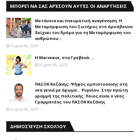
ΜΠΟΡΕΊ ΝΑ ΣΑΣ ΑΡΈΣΟΥΝ ΑΥΤΈΣ ΟΙ ΑΝΑΡΤΉΣΕΙΣ
Μετάνοια και πνευματική αναγέννηση: Η
Μεταμόρφωση του Σωτήρος στο Δρυόβουνο
δείχνει τον δρόμο για τη Μεταμόρφωση του
ανθρώπου...
August 06, 2026
Η Marseaux, στα Γρεβενά….
August 06, 2026
ΠΑΣΟΚ Κοζάνης: Ψήφος εμπιστοσύνης στη
νεα γενιά με άρωμα... Ρυμνίου. Στην πρώτη
γραμμή της πολιτικής: Ποιος είναι ο νέος
Γραμματέας του ΠΑΣΟΚ Κοζάνης
August 06, 2026
ΔΗΜΟΣΊΕΥΣΗ ΣΧΟΛΊΟΥ