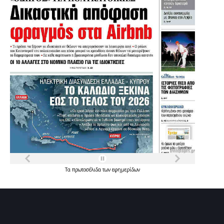
Τα
πρωτοσέλιδα
των
εφημερίδων