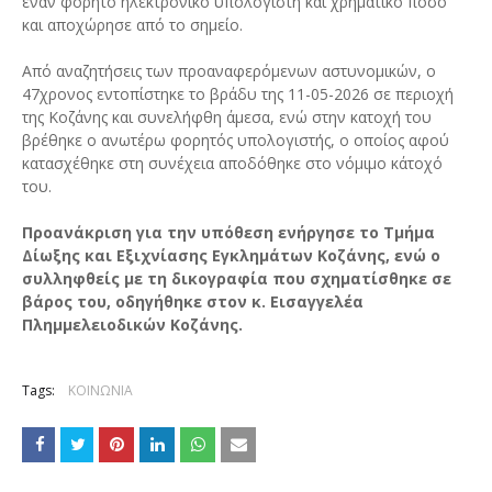
έναν φορητό ηλεκτρονικό υπολογιστή και χρηματικό ποσό
και αποχώρησε από το σημείο.
Από αναζητήσεις των προαναφερόμενων αστυνομικών, ο
47χρονος εντοπίστηκε το βράδυ της 11-05-2026 σε περιοχή
της Κοζάνης και συνελήφθη άμεσα, ενώ στην κατοχή του
βρέθηκε ο ανωτέρω φορητός υπολογιστής, ο οποίος αφού
κατασχέθηκε στη συνέχεια αποδόθηκε στο νόμιμο κάτοχό
του.
Προανάκριση για την υπόθεση ενήργησε το Τμήμα
Δίωξης και Εξιχνίασης Εγκλημάτων Κοζάνης, ενώ ο
συλληφθείς με τη δικογραφία που σχηματίσθηκε σε
βάρος του, οδηγήθηκε στoν κ. Εισαγγελέα
Πλημμελειοδικών Κοζάνης.
Tags:
ΚΟΙΝΩΝΙΑ