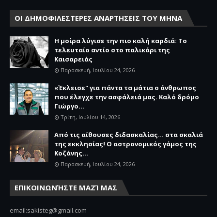
ΟΙ ΔΗΜΟΦΙΛΕΣΤΕΡΕΣ ΑΝΑΡΤΗΣΕΙΣ ΤΟΥ ΜΗΝΑ
Η μοίρα λύγισε την πιο καλή καρδιά: Το
τελευταίο αντίο στο παλικάρι της
Καισαρειάς
Παρασκευή, Ιουλίου 24, 2026
«Έκλεισε" για πάντα τα μάτια ο άνθρωπος
που έλεγχε την ασφάλειά μας. Καλό δρόμο
Γιώργο...
Τρίτη, Ιουλίου 14, 2026
Από τις αίθουσες διδασκαλίας… στα σκαλιά
της εκκλησίας! Ο αστρονομικός γάμος της
Κοζάνης...
Παρασκευή, Ιουλίου 24, 2026
ΕΠΙΚΟΙΝΩΝΉΣΤΕ ΜΑΖΊ ΜΑΣ
email:sakisteg@gmail.com