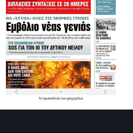
Τα
πρωτοσέλιδα
των
εφημερίδων