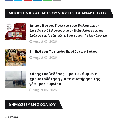
ΜΠΟΡΕΊ ΝΑ ΣΑΣ ΑΡΈΣΟΥΝ ΑΥΤΈΣ ΟΙ ΑΝΑΡΤΉΣΕΙΣ
Δήμος Βοΐου: Πολιτιστικό Καλοκαίρι –
Σάββατο 08 Αυγούστου- Eκδηλώσεςις σε
Σιάτιστα, Νεάπολη, Εράτυρα, Πελεκάνο κα
August 07, 2026
1η Έκθεση Τοπικών Προϊόντων Βοΐου
August 07, 2026
Χάρης Γκοβεδάρος: Προ των θυρών η
χρηματοδότηση για τη συντήρηση της
γέφυρας Ρυμνίου
August 06, 2026
ΔΗΜΟΣΊΕΥΣΗ ΣΧΟΛΊΟΥ
0 Σχόλια