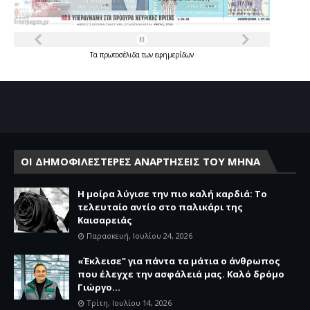
Τα
πρωτοσέλιδα
των
εφημερίδων
ΟΙ ΔΗΜΟΦΙΛΕΣΤΕΡΕΣ ΑΝΑΡΤΗΣΕΙΣ ΤΟΥ ΜΗΝΑ
Η μοίρα λύγισε την πιο καλή καρδιά: Το
τελευταίο αντίο στο παλικάρι της
Καισαρειάς
Παρασκευή, Ιουλίου 24, 2026
«Έκλεισε" για πάντα τα μάτια ο άνθρωπος
που έλεγχε την ασφάλειά μας. Καλό δρόμο
Γιώργο...
Τρίτη, Ιουλίου 14, 2026