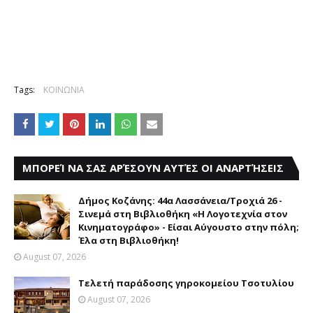
Tags:
ΚΟΙΝΩΝΙΑ
ΜΠΟΡΕΊ ΝΑ ΣΑΣ ΑΡΈΣΟΥΝ ΑΥΤΈΣ ΟΙ ΑΝΑΡΤΉΣΕΙΣ
Δήμος Κοζάνης: 44α Λασσάνεια/Τροχιά 26 -
Σινεμά στη Βιβλιοθήκη «Η Λογοτεχνία στον
Κινηματογράφο» - Είσαι Αύγουστο στην πόλη;
Έλα στη Βιβλιοθήκη!
August 07, 2026
Τελετή παράδοσης γηροκομείου Τσοτυλίου
August 07, 2026