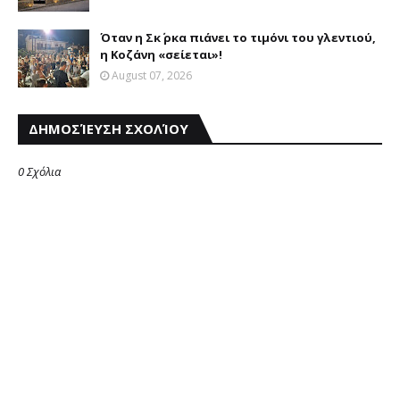
Όταν η Σκ΄ ρκα πιάνει το τιμόνι του γλεντιού,
η Κοζάνη «σείεται»!
August 07, 2026
ΔΗΜΟΣΊΕΥΣΗ ΣΧΟΛΊΟΥ
0 Σχόλια