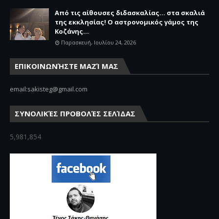
Από τις αίθουσες διδασκαλίας… στα σκαλιά
της εκκλησίας! Ο αστρονομικός γάμος της
Κοζάνης...
Παρασκευή, Ιουλίου 24, 2026
ΕΠΙΚΟΙΝΩΝΉΣΤΕ ΜΑΖΊ ΜΑΣ
email:sakisteg@gmail.com
ΣΥΝΟΛΙΚΈΣ ΠΡΟΒΟΛΈΣ ΣΕΛΊΔΑΣ
5,981,854