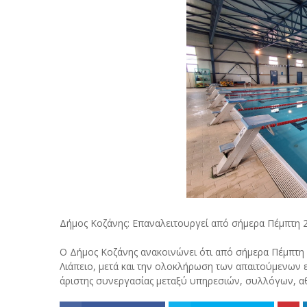
Δήμος Κοζάνης: Επαναλειτουργεί από σήμερα Πέμπτη 
Ο Δήμος Κοζάνης ανακοινώνει ότι από σήμερα Πέμπτη
Λιάπειο, μετά και την ολοκλήρωση των απαιτούμενων 
άριστης συνεργασίας μεταξύ υπηρεσιών, συλλόγων, α