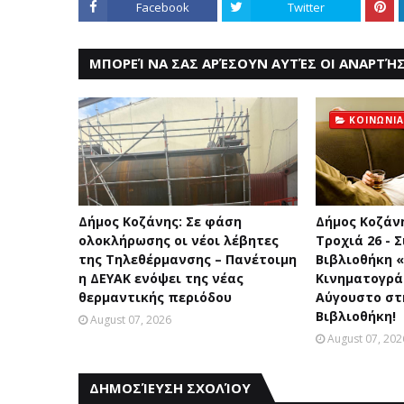
Facebook
Twitter
ΜΠΟΡΕΊ ΝΑ ΣΑΣ ΑΡΈΣΟΥΝ ΑΥΤΈΣ ΟΙ ΑΝΑΡΤΉΣ
ΚΟΙΝΩΝΙΑ
Δήμος Κοζάνης: Σε φάση
Δήμος Κοζάν
ολοκλήρωσης οι νέοι λέβητες
Τροχιά 26 - 
της Τηλεθέρμανσης – Πανέτοιμη
Βιβλιοθήκη 
η ΔΕΥΑΚ ενόψει της νέας
Κινηματογρά
θερμαντικής περιόδου
Αύγουστο στ
Βιβλιοθήκη!
August 07, 2026
August 07, 202
ΔΗΜΟΣΊΕΥΣΗ ΣΧΟΛΊΟΥ