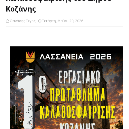
Κοζάνης
Θανάσης Τέγος
Τετάρτη, Μαΐου 20, 2026