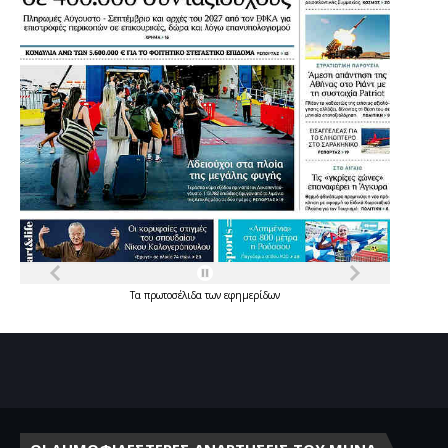
Τα
πρωτοσέλιδα
των
εφημερίδων