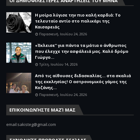
ΟΙ ΔΗΜΟΦΙΛΕΣΤΕΡΕΣ ΑΝΑΡΤΗΣΕΙΣ ΤΟΥ ΜΗΝΑ
Η μοίρα λύγισε την πιο καλή καρδιά: Το
τελευταίο αντίο στο παλικάρι της
Καισαρειάς
Παρασκευή, Ιουλίου 24, 2026
«Έκλεισε" για πάντα τα μάτια ο άνθρωπος
που έλεγχε την ασφάλειά μας. Καλό δρόμο
Γιώργο...
Τρίτη, Ιουλίου 14, 2026
Από τις αίθουσες διδασκαλίας… στα σκαλιά
της εκκλησίας! Ο αστρονομικός γάμος της
Κοζάνης...
Παρασκευή, Ιουλίου 24, 2026
ΕΠΙΚΟΙΝΩΝΉΣΤΕ ΜΑΖΊ ΜΑΣ
email:sakisteg@gmail.com