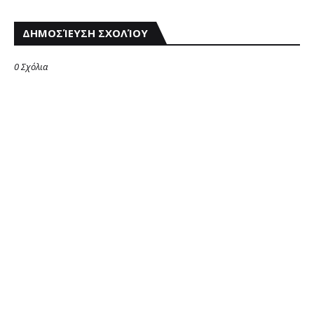
ΔΗΜΟΣΊΕΥΣΗ ΣΧΟΛΊΟΥ
0 Σχόλια