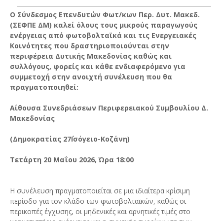
Ο Σύνδεσμος Επενδυτών Φωτ/κων Περ. Δυτ. Μακεδ.
(ΣΕΦΠΕ ΔΜ) καλεί όλους τους μικρούς παραγωγούς
ενέργειας από φωτοβολταϊκά και τις Ενεργειακές
Κοινότητες που δραστηριοποιούνται στην
περιφέρεια Δυτικής Μακεδονίας καθώς και
συλλόγους, φορείς και κάθε ενδιαφερόμενο για
συμμετοχή στην ανοιχτή συνέλευση που θα
πραγματοποιηθεί:
Αίθουσα Συνεδριάσεων Περιφερειακού Συμβουλίου Δ.
Μακεδονίας
(Δημοκρατίας 27΄Ισόγειο-Κοζάνη)
Τετάρτη 20 Μαΐου 2026, Ώρα 18:00
Η συνέλευση πραγματοποιείται σε μια ιδιαίτερα κρίσιμη
περίοδο για τον κλάδο των φωτοβολταϊκών, καθώς οι
περικοπές έγχυσης, οι μηδενικές και αρνητικές τιμές στο