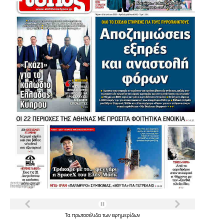
Τα
πρωτοσέλιδα
των
εφημερίδων