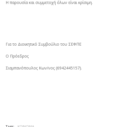
Η παρουσία και συμμετοχή όλων είναι κρίσιμη.
Για το Διοικητικό Συμβούλιο του ΣΕΦΠΕ
Ο Πρόεδρος
Σιαμπανόπουλος Κων/νος (6942445157).
Tags:
ΚΟΙΝΩΝΙΑ