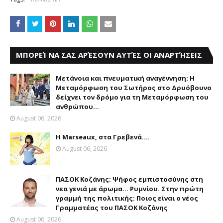
ΜΠΟΡΕΊ ΝΑ ΣΑΣ ΑΡΈΣΟΥΝ ΑΥΤΈΣ ΟΙ ΑΝΑΡΤΉΣΕΙΣ
Μετάνοια και πνευματική αναγέννηση: Η
Μεταμόρφωση του Σωτήρος στο Δρυόβουνο
δείχνει τον δρόμο για τη Μεταμόρφωση του
ανθρώπου...
August 06, 2026
Η Marseaux, στα Γρεβενά….
August 06, 2026
ΠΑΣΟΚ Κοζάνης: Ψήφος εμπιστοσύνης στη
νεα γενιά με άρωμα... Ρυμνίου. Στην πρώτη
γραμμή της πολιτικής: Ποιος είναι ο νέος
Γραμματέας του ΠΑΣΟΚ Κοζάνης
August 06, 2026