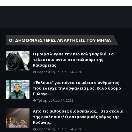
ΟΙ ΔΗΜΟΦΙΛΕΣΤΕΡΕΣ ΑΝΑΡΤΗΣΕΙΣ ΤΟΥ ΜΗΝΑ
Η μοίρα λύγισε την πιο καλή καρδιά: Το
τελευταίο αντίο στο παλικάρι της
Καισαρειάς
Παρασκευή, Ιουλίου 24, 2026
«Έκλεισε" για πάντα τα μάτια ο άνθρωπος
που έλεγχε την ασφάλειά μας. Καλό δρόμο
Γιώργο...
Τρίτη, Ιουλίου 14, 2026
Από τις αίθουσες διδασκαλίας… στα σκαλιά
της εκκλησίας! Ο αστρονομικός γάμος της
Κοζάνης...
Παρασκευή, Ιουλίου 24, 2026