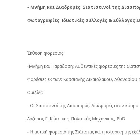
- Μνήμη και Διαδρομές: Σιατιστινοί της Διασπο
Φωτογραφίες: Ιδιωτικές συλλογές & Σύλλογος 
Έκθεση φορεσιάς
-Μνήμη και Παράδοση: Αυθεντικές φορεσιές της Σιάτιστ
Φορέσιες εκ των: Κασσιανής Δικαιολάκου, Αθανασίου
Ομιλίες:
- Οι Σιατιστινοί της Διασποράς: Διαδρομές στον κόσμο κ
Λάζαρος Γ. Κώτσικας, Πολιτικός Μηχανικός, PhD
- Η αστική φορεσιά της Σιάτιστας και η ιστορική της εξέλ