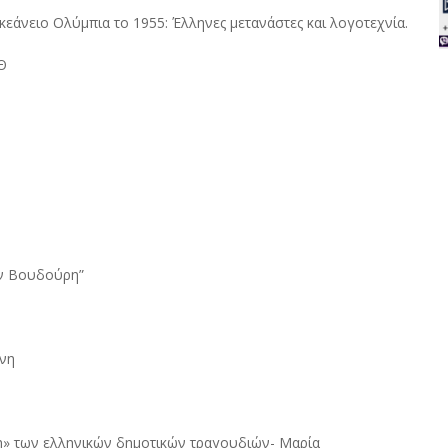
κεάνειο Ολύμπια το 1955: Έλληνες μετανάστες και λογοτεχνία.
Θ
ιαν Βουδούρη”
νη
ψη» των ελληνικών δημοτικών τραγουδιών- Μαρία