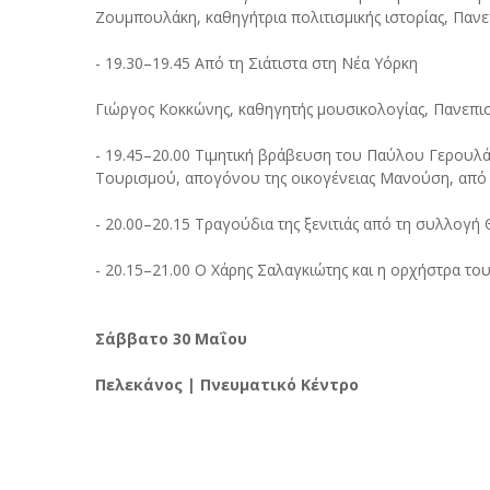
Ζουμπουλάκη, καθηγήτρια πολιτισμικής ιστορίας, Παν
- 19.30–19.45 Από τη Σιάτιστα στη Νέα Υόρκη
Γιώργος Κοκκώνης, καθηγητής μουσικολογίας, Πανεπι
- 19.45–20.00 Τιμητική βράβευση του Παύλου Γερουλά
Τουρισμού, απογόνου της οικογένειας Μανούση, από
- 20.00–20.15 Τραγούδια της ξενιτιάς από τη συλλογ
- 20.15–21.00 Ο Χάρης Σαλαγκιώτης και η ορχήστρα το
Σάββατο 30 Μαΐου
Πελεκάνος | Πνευματικό Κέντρο