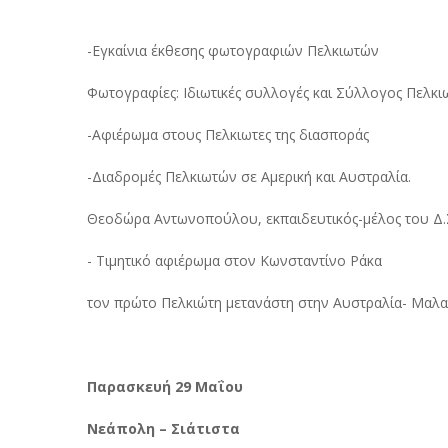
-Εγκαίνια έκθεσης φωτογραφιών Πελκιωτών
Φωτογραφίες: Ιδιωτικές συλλογές και Σύλλογος Πελ
-Αφιέρωμα στους Πελκιωτες της διασποράς
-Διαδρομές Πελκιωτών σε Αμερική και Αυστραλία.
Θεοδώρα Αντωνοπούλου, εκπαιδευτικός-μέλος του Δ
- Τιμητικό αφιέρωμα στον Κωνσταντίνο Ράκα
τον πρώτο Πελκιώτη μετανάστη στην Αυστραλία- Μαλαμ
Παρασκευή 29 Μαΐου
Νεάπολη – Σιάτιστα