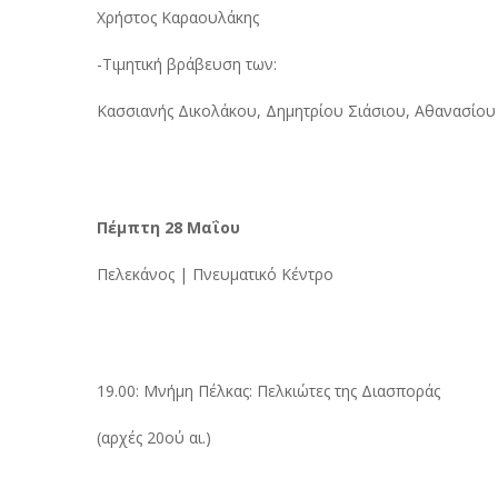
Χρήστος Καραουλάκης
-Τιμητική βράβευση των:
Κασσιανής Δικολάκου, Δημητρίου Σιάσιου, Αθανασίο
Πέμπτη 28 Μαΐου
Πελεκάνος | Πνευματικό Κέντρο
19.00: Μνήμη Πέλκας: Πελκιώτες της Διασποράς
(αρχές 20ού αι.)