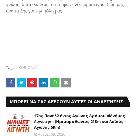
γνώση, αποτελώντας το πιο φωτεινό παράδειγμα βιώσιμης
ανάπτυξης για την πόλη μας.
Tags:
ΚΟΙΝΩΝΙΑ
ΜΠΟΡΕΊ ΝΑ ΣΑΣ ΑΡΈΣΟΥΝ ΑΥΤΈΣ ΟΙ ΑΝΑΡΤΉΣΕΙΣ
17ος Πανελλήνιος Αγώνας Δρόμου «Μνήμες
Λιγνίτη» - (Ημιμαραθώνιος 21Km και Λαϊκός
Αγώνας 5Km)
August 09, 2026