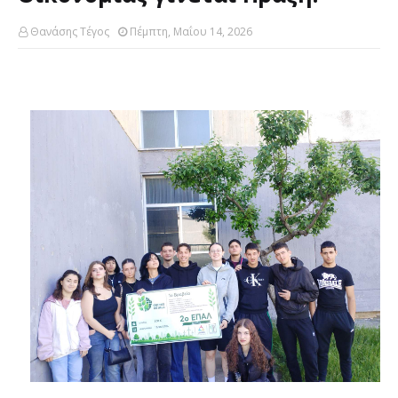
Θανάσης Τέγος
Πέμπτη, Μαΐου 14, 2026