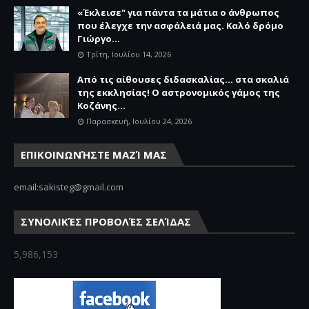
«Έκλεισε" για πάντα τα μάτια ο άνθρωπος
που έλεγχε την ασφάλειά μας. Καλό δρόμο
Γιώργο...
Τρίτη, Ιουλίου 14, 2026
Από τις αίθουσες διδασκαλίας… στα σκαλιά
της εκκλησίας! Ο αστρονομικός γάμος της
Κοζάνης...
Παρασκευή, Ιουλίου 24, 2026
ΕΠΙΚΟΙΝΩΝΉΣΤΕ ΜΑΖΊ ΜΑΣ
email:sakisteg@gmail.com
ΣΥΝΟΛΙΚΈΣ ΠΡΟΒΟΛΈΣ ΣΕΛΊΔΑΣ
5,986,153