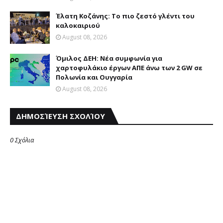
Έλατη Κοζάνης: Το πιο ζεστό γλέντι του
καλοκαιριού
August 08, 2026
Όμιλος ΔΕΗ: Νέα συμφωνία για
χαρτοφυλάκιο έργων ΑΠΕ άνω των 2 GW σε
Πολωνία και Ουγγαρία
August 08, 2026
ΔΗΜΟΣΊΕΥΣΗ ΣΧΟΛΊΟΥ
0 Σχόλια