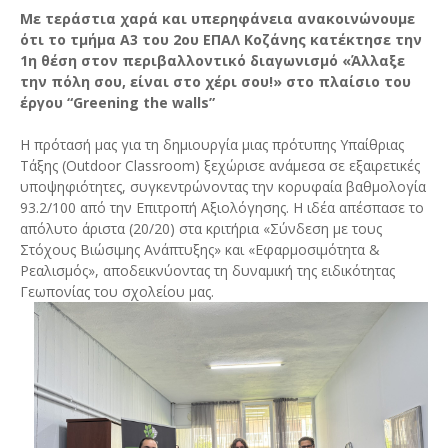
Με τεράστια χαρά και υπερηφάνεια ανακοινώνουμε
ότι το τμήμα Α3 του 2ου ΕΠΑΛ Κοζάνης κατέκτησε την
1η θέση στον περιβαλλοντικό διαγωνισμό «Άλλαξε
την πόλη σου, είναι στο χέρι σου!» στο πλαίσιο του
έργου “Greening the walls”
Η πρότασή μας για τη δημιουργία μιας πρότυπης Υπαίθριας
Τάξης (Outdoor Classroom) ξεχώρισε ανάμεσα σε εξαιρετικές
υποψηφιότητες, συγκεντρώνοντας την κορυφαία βαθμολογία
93.2/100 από την Επιτροπή Αξιολόγησης. Η ιδέα απέσπασε το
απόλυτο άριστα (20/20) στα κριτήρια «Σύνδεση με τους
Στόχους Βιώσιμης Ανάπτυξης» και «Εφαρμοσιμότητα &
Ρεαλισμός», αποδεικνύοντας τη δυναμική της ειδικότητας
Γεωπονίας του σχολείου μας.