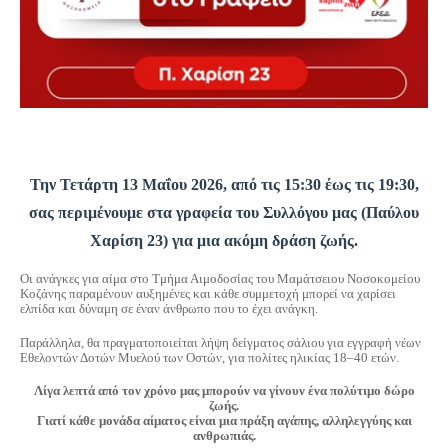
Την Τετάρτη 13 Μαΐου 2026, από τις 15:30 έως τις 19:30,
σας περιμένουμε στα γραφεία του Συλλόγου μας (Παύλου
Χαρίση 23) για μια ακόμη δράση ζωής.
Οι ανάγκες για αίμα στο Τμήμα Αιμοδοσίας του Μαμάτσειου Νοσοκομείου
Κοζάνης παραμένουν αυξημένες και κάθε συμμετοχή μπορεί να χαρίσει
ελπίδα και δύναμη σε έναν άνθρωπο που το έχει ανάγκη.
Παράλληλα, θα πραγματοποιείται λήψη δείγματος σάλιου για εγγραφή νέων
Εθελοντών Δοτών Μυελού των Οστών, για πολίτες ηλικίας 18–40 ετών.
Λίγα λεπτά από τον χρόνο μας μπορούν να γίνουν ένα πολύτιμο δώρο
ζωής.
Γιατί κάθε μονάδα αίματος είναι μια πράξη αγάπης, αλληλεγγύης και
ανθρωπιάς.