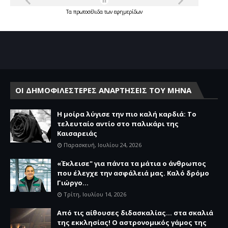
Τα
πρωτοσέλιδα
των
εφημερίδων
ΟΙ ΔΗΜΟΦΙΛΕΣΤΕΡΕΣ ΑΝΑΡΤΗΣΕΙΣ ΤΟΥ ΜΗΝΑ
Η μοίρα λύγισε την πιο καλή καρδιά: Το
τελευταίο αντίο στο παλικάρι της
Καισαρειάς
Παρασκευή, Ιουλίου 24, 2026
«Έκλεισε" για πάντα τα μάτια ο άνθρωπος
που έλεγχε την ασφάλειά μας. Καλό δρόμο
Γιώργο...
Τρίτη, Ιουλίου 14, 2026
Από τις αίθουσες διδασκαλίας… στα σκαλιά
της εκκλησίας! Ο αστρονομικός γάμος της