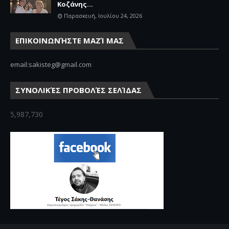
Κοζάνης...
Παρασκευή, Ιουλίου 24, 2026
ΕΠΙΚΟΙΝΩΝΉΣΤΕ ΜΑΖΊ ΜΑΣ
email:sakisteg@gmail.com
ΣΥΝΟΛΙΚΈΣ ΠΡΟΒΟΛΈΣ ΣΕΛΊΔΑΣ
5,987,730