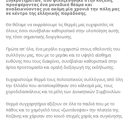
Συγκροτημάτων, που φιλοξενήθηκε στην Κοζάνη,
προσφέροντας ένα μοναδικό θέαμα και
αναδεικνύοντας για ακόμη μία χρονιά την πόλη μας
σε κέντρο της ελληνικής παράδοσης.
Θα θέλαμε να εκφράσουμε τις θερμές μας ευχαριστίες σε
όλους όσοι συνέβαλαν καθοριστικά στην υλοποίηση αυτής
της τόσο σημαντικής διοργάνωσης.
Πρώτα απ’ όλα, ένα μεγάλο ευχαριστώ στους εθελοντές του
συλλόγου μας, που με το μεράκι και το υψηλό αίσθημα
ευθύνης που τους διακρίνει, συνέβαλαν καθοριστικά στην
άρτια προετοιμασία και ομαλή διεξαγωγή της εκδήλωσης.
Ευχαριστούμε θερμά τους πολιτιστικούς συλλόγους από όλη
την Ελλάδα που ανταποκρίθηκαν στο κάλεσμά μας, τους
χοροδιδασκάλους και τα μέλη των Διοικητικών Συμβουλίων.
Θερμά συγχαρητήρια αξίζουν σε όλα τα παιδιά που με το
πάθος και το χαμόγελό τους «ζωντάνεψαν» την πλατεία της
Κοζάνης και χάρισαν στο κοινό στιγμές χαράς και συγκίνησης.