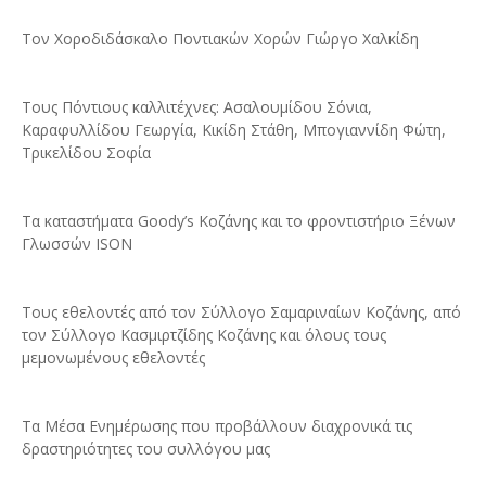
Τον Χοροδιδάσκαλο Ποντιακών Χορών Γιώργο Χαλκίδη
Τους Πόντιους καλλιτέχνες: Ασαλουμίδου Σόνια,
Καραφυλλίδου Γεωργία, Κικίδη Στάθη, Μπογιαννίδη Φώτη,
Τρικελίδου Σοφία
Τα καταστήματα Goody’s Κοζάνης και το φροντιστήριο Ξένων
Γλωσσών ISON
Τους εθελοντές από τον Σύλλογο Σαμαριναίων Κοζάνης, από
τον Σύλλογο Κασμιρτζίδης Κοζάνης και όλους τους
μεμονωμένους εθελοντές
Τα Μέσα Ενημέρωσης που προβάλλουν διαχρονικά τις
δραστηριότητες του συλλόγου μας