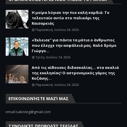
Η μοίρα λύγισε την πιο καλή καρδιά: Το
τελευταίο αντίο στο παλικάρι της
Καισαρειάς
Παρασκευή, Ιουλίου 24, 2026
«Έκλεισε" για πάντα τα μάτια ο άνθρωπος
που έλεγχε την ασφάλειά μας. Καλό δρόμο
Γιώργο...
Τρίτη, Ιουλίου 14, 2026
Από τις αίθουσες διδασκαλίας… στα σκαλιά
της εκκλησίας! Ο αστρονομικός γάμος της
Κοζάνης...
Παρασκευή, Ιουλίου 24, 2026
ΕΠΙΚΟΙΝΩΝΉΣΤΕ ΜΑΖΊ ΜΑΣ
email:sakisteg@gmail.com
ΣΥΝΟΛΙΚΈΣ ΠΡΟΒΟΛΈΣ ΣΕΛΊΔΑΣ