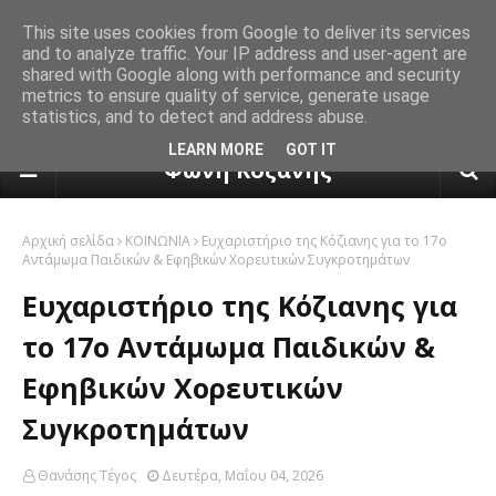
This site uses cookies from Google to deliver its services
and to analyze traffic. Your IP address and user-agent are
shared with Google along with performance and security
metrics to ensure quality of service, generate usage
statistics, and to detect and address abuse.
πρόγνωση καιρού από το k24.n
LEARN MORE
GOT IT
Φωνή Κοζάνης
Αρχική σελίδα
ΚΟΙΝΩΝΙΑ
Ευχαριστήριο της Κόζιανης για το 17ο
Αντάμωμα Παιδικών & Εφηβικών Χορευτικών Συγκροτημάτων
Ευχαριστήριο της Κόζιανης για
το 17ο Αντάμωμα Παιδικών &
Εφηβικών Χορευτικών
Συγκροτημάτων
Θανάσης Τέγος
Δευτέρα, Μαΐου 04, 2026