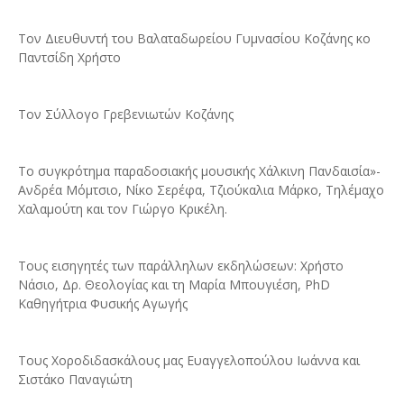
Τον Διευθυντή του Βαλαταδωρείου Γυμνασίου Κοζάνης κο
Παντσίδη Χρήστο
Τον Σύλλογο Γρεβενιωτών Κοζάνης
Το συγκρότημα παραδοσιακής μουσικής Χάλκινη Πανδαισία»-
Ανδρέα Μόμτσιο, Νίκο Σερέφα, Τζιούκαλια Μάρκο, Τηλέμαχο
Χαλαμούτη και τον Γιώργο Κρικέλη.
Τους εισηγητές των παράλληλων εκδηλώσεων: Χρήστο
Νάσιο, Δρ. Θεολογίας και τη Μαρία Μπουγιέση, PhD
Καθηγήτρια Φυσικής Αγωγής
Τους Χοροδιδασκάλους μας Ευαγγελοπούλου Ιωάννα και
Σιστάκο Παναγιώτη