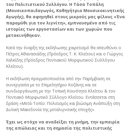
του Πολιτιστικού Συλλόγου. Η Τάσα Τοπάλη
(Μουσικοπαιδαγωγός, Καθηγήτρια Μουσικοκινητικής
Αγωγής), θα αφηγηθεί στους μικρούς μας φίλους «Ένα
παραμύθι για τον λιγνίτη», εμπνευσμένο από τις
ιστορίες των εργοστασίων και των χωριών που
μετακινήθηκαν.
Κατά την έναρξη της εκδήλωσης χαιρετισμό θα απευθύνει ο
Πέτρος Αθανασιάδης (Πρόεδρος Τ. Κ. Κλείτου) και ο Γιώργος
Χαλκίδης (Πρόεδρος Ποντιακού Μορφωτικού Συλλόγου
Κλείτου).
Η εκδήλωση πραγματοποιείται από την Παρέμβαση σε
συνεργασία με το Επιμελητήριο Κοζάνης και σε
συνδιοργάνωση με την Τοπική Κοινότητα Κλείτου & τον
Ποντιακό Μορφωτικό Σύλλογο Κλείτου. Εντάσσεται στη
δράση «Μετά-Τοπίο: Πολιτισμός και βιώσιμη Ανάπτυξη στη
Δυτική Μακεδονία της μεταλιγνιτικής εποχής».
Έχει ως στόχο να αναδείξει τη μνήμη, την εμπειρία
της απώλειας και τη σημασία της πολιτιστικής