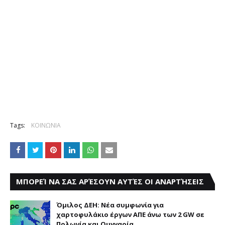
Tags:
ΚΟΙΝΩΝΙΑ
ΜΠΟΡΕΊ ΝΑ ΣΑΣ ΑΡΈΣΟΥΝ ΑΥΤΈΣ ΟΙ ΑΝΑΡΤΉΣΕΙΣ
Όμιλος ΔΕΗ: Νέα συμφωνία για
χαρτοφυλάκιο έργων ΑΠΕ άνω των 2 GW σε
Πολωνία και Ουγγαρία