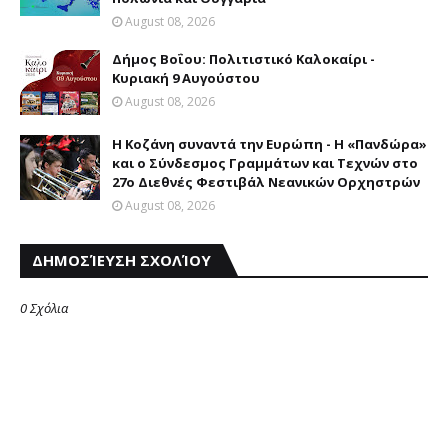
August 08, 2026
Δήμος Βοΐου: Πολιτιστικό Καλοκαίρι -
Κυριακή 9 Αυγούστου
August 08, 2026
Η Κοζάνη συναντά την Ευρώπη - Η «Πανδώρα»
και ο Σύνδεσμος Γραμμάτων και Τεχνών στο
27ο Διεθνές Φεστιβάλ Νεανικών Ορχηστρών
August 08, 2026
ΔΗΜΟΣΊΕΥΣΗ ΣΧΟΛΊΟΥ
0 Σχόλια