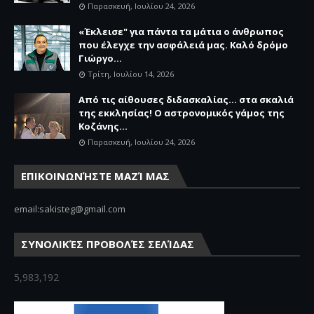
Παρασκευή, Ιουλίου 24, 2026
«Έκλεισε" για πάντα τα μάτια ο άνθρωπος
που έλεγχε την ασφάλειά μας. Καλό δρόμο
Γιώργο...
Τρίτη, Ιουλίου 14, 2026
Από τις αίθουσες διδασκαλίας… στα σκαλιά
της εκκλησίας! Ο αστρονομικός γάμος της
Κοζάνης...
Παρασκευή, Ιουλίου 24, 2026
ΕΠΙΚΟΙΝΩΝΉΣΤΕ ΜΑΖΊ ΜΑΣ
email:sakisteg@gmail.com
ΣΥΝΟΛΙΚΈΣ ΠΡΟΒΟΛΈΣ ΣΕΛΊΔΑΣ
5,983,192