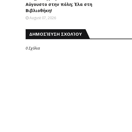
Αύγουστο στην πόλη; Έλα στη
Βιβλιοθήκη!
August 07, 2026
ΔΗΜΟΣΊΕΥΣΗ ΣΧΟΛΊΟΥ
0 Σχόλια