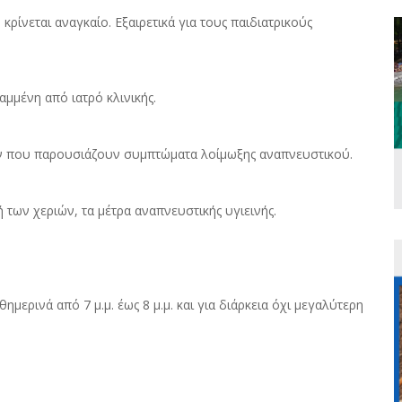
ρίνεται αναγκαίο. Εξαιρετικά για τους παιδιατρικούς
μμένη από ιατρό κλινικής.
ν που παρουσιάζουν συμπτώματα λοίμωξης αναπνευστικού.
 των χεριών, τα μέτρα αναπνευστικής υγιεινής.
ημερινά από 7 μ.μ. έως 8 μ.μ. και για διάρκεια όχι μεγαλύτερη