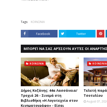
Tags:
ΚΟΙΝΩΝΙΑ
Facebook
Twitter
ΜΠΟΡΕΊ ΝΑ ΣΑΣ ΑΡΈΣΟΥΝ ΑΥΤΈΣ ΟΙ ΑΝΑΡΤΉΣ
ΚΟΙΝΩΝΙΑ
ΚΟΙΝΩΝΙΑ
Δήμος Κοζάνης: 44α Λασσάνεια/
Τελετή παρά
Τροχιά 26 - Σινεμά στη
Τσοτυλίου
Βιβλιοθήκη «Η Λογοτεχνία στον
August 07, 202
Κινηματογράφο» - Είσαι