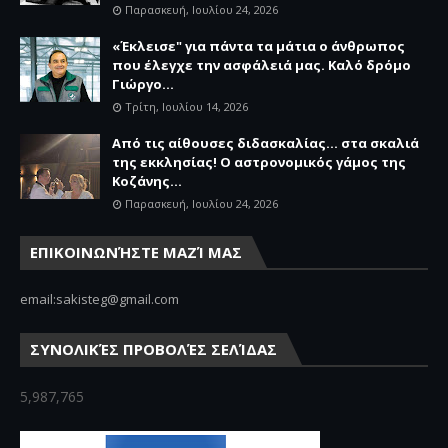
Παρασκευή, Ιουλίου 24, 2026
«Έκλεισε" για πάντα τα μάτια ο άνθρωπος
που έλεγχε την ασφάλειά μας. Καλό δρόμο
Γιώργο...
Τρίτη, Ιουλίου 14, 2026
Από τις αίθουσες διδασκαλίας… στα σκαλιά
της εκκλησίας! Ο αστρονομικός γάμος της
Κοζάνης...
Παρασκευή, Ιουλίου 24, 2026
ΕΠΙΚΟΙΝΩΝΉΣΤΕ ΜΑΖΊ ΜΑΣ
email:sakisteg@gmail.com
ΣΥΝΟΛΙΚΈΣ ΠΡΟΒΟΛΈΣ ΣΕΛΊΔΑΣ
5,987,765