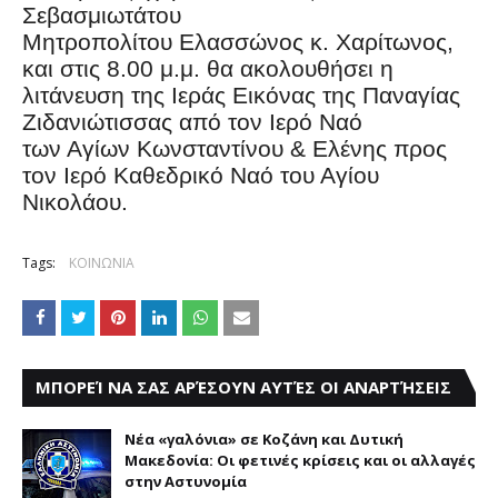
Σεβασμιωτάτου
Μητροπολίτου Ελασσώνος κ. Χαρίτωνος,
και στις 8.00 μ.μ. θα ακολουθήσει η
λιτάνευση της Ιεράς Εικόνας της Παναγίας
Ζιδανιώτισσας από τον Ιερό Ναό
των Αγίων Κωνσταντίνου & Ελένης προς
τον Ιερό Καθεδρικό Ναό του Αγίου
Νικολάου.
Tags:
ΚΟΙΝΩΝΙΑ
ΜΠΟΡΕΊ ΝΑ ΣΑΣ ΑΡΈΣΟΥΝ ΑΥΤΈΣ ΟΙ ΑΝΑΡΤΉΣΕΙΣ
Νέα «γαλόνια» σε Κοζάνη και Δυτική
Μακεδονία: Οι φετινές κρίσεις και οι αλλαγές
στην Αστυνομία