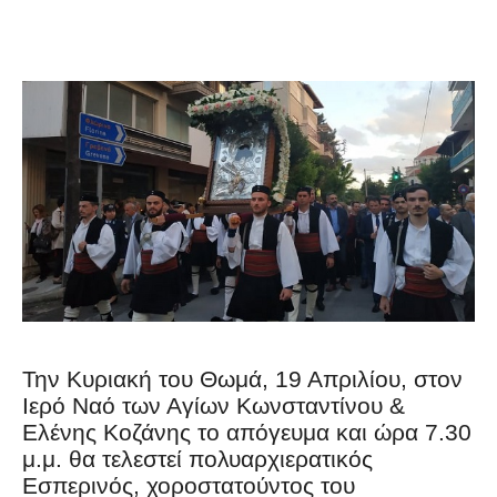
Την Κυριακή του Θωμά, 19 Απριλίου, στον
Ιερό Ναό των Αγίων Κωνσταντίνου
&
Ελένης Κοζάνης το απόγευμα και ώρα 7.30
μ.μ. θα τελεστεί
πολυαρχιερατικός
Εσπερινός, χοροστατούντος του