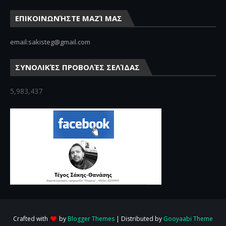
ΕΠΙΚΟΙΝΩΝΉΣΤΕ ΜΑΖΊ ΜΑΣ
email:sakisteg@gmail.com
ΣΥΝΟΛΙΚΈΣ ΠΡΟΒΟΛΈΣ ΣΕΛΊΔΑΣ
5,983,437
Crafted with
by
Blogger Themes
| Distributed by
Gooyaabi Theme