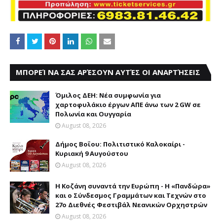
ΜΠΟΡΕΊ ΝΑ ΣΑΣ ΑΡΈΣΟΥΝ ΑΥΤΈΣ ΟΙ ΑΝΑΡΤΉΣΕΙΣ
Όμιλος ΔΕΗ: Νέα συμφωνία για
χαρτοφυλάκιο έργων ΑΠΕ άνω των 2 GW σε
Πολωνία και Ουγγαρία
August 08, 2026
Δήμος Βοΐου: Πολιτιστικό Καλοκαίρι -
Κυριακή 9 Αυγούστου
August 08, 2026
Η Κοζάνη συναντά την Ευρώπη - Η «Πανδώρα»
και ο Σύνδεσμος Γραμμάτων και Τεχνών στο
27ο Διεθνές Φεστιβάλ Νεανικών Ορχηστρών
August 08, 2026