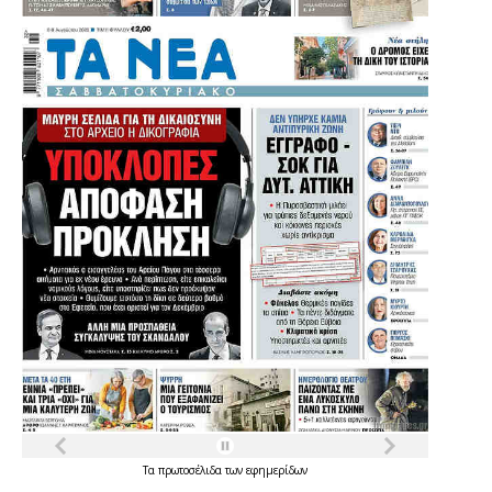
Τα
πρωτοσέλιδα
των
εφημερίδων