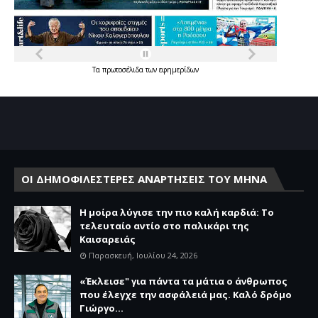
Τα
πρωτοσέλιδα
των
εφημερίδων
ΟΙ ΔΗΜΟΦΙΛΕΣΤΕΡΕΣ ΑΝΑΡΤΗΣΕΙΣ ΤΟΥ ΜΗΝΑ
Η μοίρα λύγισε την πιο καλή καρδιά: Το
τελευταίο αντίο στο παλικάρι της
Καισαρειάς
Παρασκευή, Ιουλίου 24, 2026
«Έκλεισε" για πάντα τα μάτια ο άνθρωπος
που έλεγχε την ασφάλειά μας. Καλό δρόμο
Γιώργο...