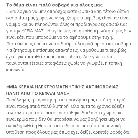
Το θέμα είναι πολύ σοβαρό για όλους μας
Ειναι λογικό να μην αποδεχόμαστε φυσικά κάτι τέτοιο δίπλα
στα σπίτια μας χωρίς να γνωρίζουμε τι ακριβώς είναι, αν είναι
νόμιμο και αν πληρούνται όλες οι προδιαγραφές ασφάλειας
για την ΥΓΕΙΑ ΜΑΣ . Η υγεία μας και η καθημερινότητά μας δεν
είναι κάτι που μπορούμε να το αφήσουμε στην τύχη.
Πιστεύω πως πρέπει να το δούμε όλοι μαζί άμεσα και σοβαρά.
Να ζητήσουμε επίσημες απαντήσεις, να μάθουμε τι ακριβώς
έχει εγκατασταθεί και με ποιες άδειες. Δεν γίνεται να
παίρνονται τέτοιες αποφάσεις χωρίς να γνωρίζει η τοπική
κοινωνία.
«ΜΙΑ ΚΕΡΑΙΑ ΗΛΕΚΤΡΟΜΑΓΝΗΤΙΚΗΣ ΑΚΤΙΝΟΒΟΛΙΑΣ
ΠΑΝΩ ΑΠΟ ΤΟ ΚΕΦΑΛΙ ΜΑΣ»
Παράλληλα, η παραίτηση του προέδρου μας αυτή τη στιγμή
είναι πραγματικά πολύ λυπηρή. Όλα αυτά τα χρόνια έδειξε
τον καλύτερό του εαυτό και στάθηκε δίπλα στο χωριό, και
είναι κρίμα που δεν θα μπορέσει να μας βοηθήσει μέχρι να
ολοκληρωθεί η θητεία του, ειδικά σε μια τόσο σημαντική
υπόθεση προς όλους μας όπως έχει δείξει αρκετές φορές ότι