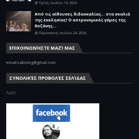
Τρίτη, Ιουλίου 14, 2026
Από τις αίθουσες διδασκαλίας… στα σκαλιά
της εκκλησίας! Ο αστρονομικός γάμος της
Κοζάνης...
Παρασκευή, Ιουλίου 24, 2026
ΕΠΙΚΟΙΝΩΝΉΣΤΕ ΜΑΖΊ ΜΑΣ
email:sakisteg@gmail.com
ΣΥΝΟΛΙΚΈΣ ΠΡΟΒΟΛΈΣ ΣΕΛΊΔΑΣ
NaN