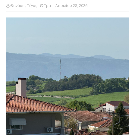
Θανάσης Τέγος
Τρίτη, Απριλίου 28, 2026