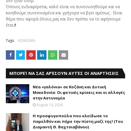
δεν ήταν υπέρ.
Όποιος ενδιαφέρεται, καλό είναι να συνεννοηθούμε και να
κινηθούμε συντονισμένα και γρήγορα να βγει αμέσως . Είναι
θέμα που αφορά όλους μας και δεν πρέπει να το αφήσουμε
.!!
έτσι
Tags:
ΚΟΙΝΩΝΙΑ
ΜΠΟΡΕΊ ΝΑ ΣΑΣ ΑΡΈΣΟΥΝ ΑΥΤΈΣ ΟΙ ΑΝΑΡΤΉΣΕΙΣ
Νέα «γαλόνια» σε Κοζάνη και Δυτική
Μακεδονία: Οι φετινές κρίσεις και οι αλλαγές
στην Αστυνομία
August 10, 2026
Η προσφυγοπούλα που κλείδωσε το
παρελθόν και πήρε την πίστη μαζί της! (Του
Διαμαντή Θ. Βαχτσιαβάνου)