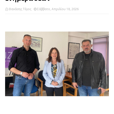
Θανάσης Τέγος
Σάββατο, Απριλίου 18, 2026