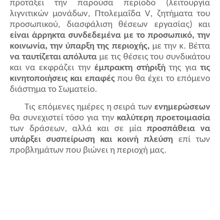
προτάξει την παρούσα περίοδο (λειτουργία
λιγνιτικών μονάδων, Πτολεμαΐδα
V
, ζητήματα του
προσωπικού, διασφάλιση θέσεων εργασίας) και
είναι άρρηκτα συνδεδεμένα με το προσωπικό, την
κοινωνία, την ύπαρξη της περιοχής,
με την κ. Βέττα
να ταυτίζεται απόλυτα
με τις θέσεις του συνδικάτου
και να εκφράζει την
έμπρακτη στήριξή
της για
τις
κινητοποιήσεις και επαφές
που θα έχει το επόμενο
διάστημα το Σωματείο.
Τις επόμενες ημέρες η σειρά των
ενημερώσεων
θα συνεχιστεί τόσο για την
καλύτερη προετοιμασία
των δράσεων, αλλά και σε μία
προσπάθεια να
υπάρξει συσπείρωση και κοινή πλεύση
επί των
προβλημάτων που βιώνει η περιοχή μας.