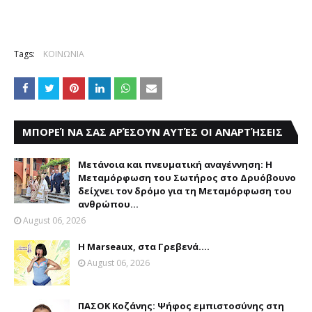
Tags:
ΚΟΙΝΩΝΙΑ
ΜΠΟΡΕΊ ΝΑ ΣΑΣ ΑΡΈΣΟΥΝ ΑΥΤΈΣ ΟΙ ΑΝΑΡΤΉΣΕΙΣ
Μετάνοια και πνευματική αναγέννηση: Η
Μεταμόρφωση του Σωτήρος στο Δρυόβουνο
δείχνει τον δρόμο για τη Μεταμόρφωση του
ανθρώπου...
August 06, 2026
Η Marseaux, στα Γρεβενά….
August 06, 2026
ΠΑΣΟΚ Κοζάνης: Ψήφος εμπιστοσύνης στη