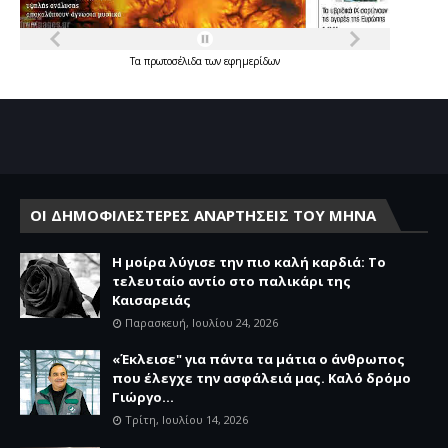
Τα
πρωτοσέλιδα
των
εφημερίδων
ΟΙ ΔΗΜΟΦΙΛΕΣΤΕΡΕΣ ΑΝΑΡΤΗΣΕΙΣ ΤΟΥ ΜΗΝΑ
Η μοίρα λύγισε την πιο καλή καρδιά: Το
τελευταίο αντίο στο παλικάρι της
Καισαρειάς
Παρασκευή, Ιουλίου 24, 2026
«Έκλεισε" για πάντα τα μάτια ο άνθρωπος
που έλεγχε την ασφάλειά μας. Καλό δρόμο
Γιώργο...
Τρίτη, Ιουλίου 14, 2026