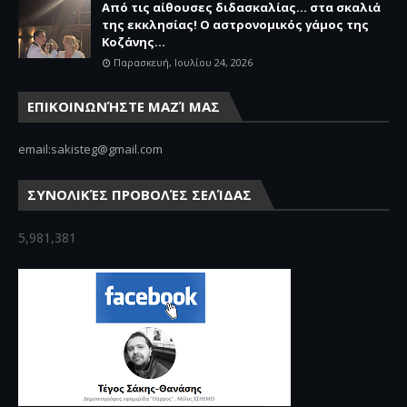
Από τις αίθουσες διδασκαλίας… στα σκαλιά
της εκκλησίας! Ο αστρονομικός γάμος της
Κοζάνης...
Παρασκευή, Ιουλίου 24, 2026
ΕΠΙΚΟΙΝΩΝΉΣΤΕ ΜΑΖΊ ΜΑΣ
email:sakisteg@gmail.com
ΣΥΝΟΛΙΚΈΣ ΠΡΟΒΟΛΈΣ ΣΕΛΊΔΑΣ
5,981,381