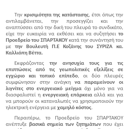
Την
κρισιμότητα της κατάστασης
, έτσι όπως την
αντιλαμβάνεται, την προσεγγίζει και την
αναπτύσσει από την δική του πλευρά το συνδικάτο,
είχε την ευκαιρία να εκθέσει και να συζητήσει
το
Προεδρείο του ΣΠΑΡΤΑΚΟΥ
κατά την συνάντησή του
με
την Βουλευτή Π.Ε Κοζάνης του ΣΥΡΙΖΑ κα.
Καλλιόπη Βέττα.
Εκφράζοντας
την ανησυχία τους για τις
επιπτώσεις από τις γεωπολιτικές εξελίξεις σε
εγχώριο και τοπικό επίπεδο
, οι δύο πλευρές
συμφώνησαν στην ανάγκη
να παραμείνουν οι
λιγνίτες στο ενεργειακό μείγμα
όχι μόνο για να
διασφαλιστεί η
ενεργειακή επάρκεια
αλλά και για
να μπορούν οι καταναλωτές να χρησιμοποιούν την
ηλεκτρική ενέργεια με
χαμηλό κόστος
.
Περαιτέρω, το Προεδρείο του ΣΠΑΡΤΑΚΟΥ
ανέπτυξε
βασικά σημεία των ζητημάτων
που έχει