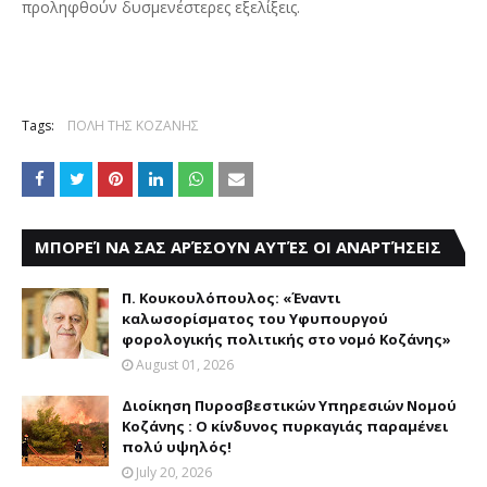
προληφθούν δυσμενέστερες εξελίξεις.
Tags:
ΠΟΛΗ ΤΗΣ ΚΟΖΑΝΗΣ
ΜΠΟΡΕΊ ΝΑ ΣΑΣ ΑΡΈΣΟΥΝ ΑΥΤΈΣ ΟΙ ΑΝΑΡΤΉΣΕΙΣ
Π. Κουκουλόπουλος: «Έναντι
καλωσορίσματος του Υφυπουργού
φορολογικής πολιτικής στο νομό Κοζάνης»
August 01, 2026
Διοίκηση Πυροσβεστικών Υπηρεσιών Νομού
Κοζάνης : Ο κίνδυνος πυρκαγιάς παραμένει
πολύ υψηλός!
July 20, 2026