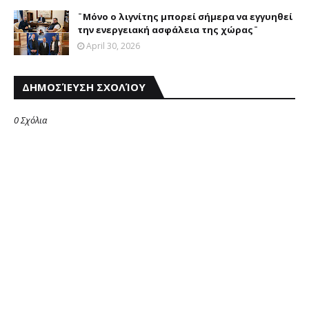
¨Μόνο ο λιγνίτης μπορεί σήμερα να εγγυηθεί
την ενεργειακή ασφάλεια της χώρας¨
April 30, 2026
ΔΗΜΟΣΊΕΥΣΗ ΣΧΟΛΊΟΥ
0 Σχόλια