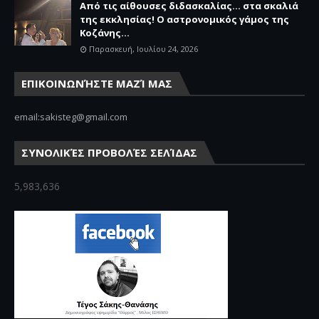
Από τις αίθουσες διδασκαλίας… στα σκαλιά
της εκκλησίας! Ο αστρονομικός γάμος της
Κοζάνης...
Παρασκευή, Ιουλίου 24, 2026
ΕΠΙΚΟΙΝΩΝΉΣΤΕ ΜΑΖΊ ΜΑΣ
email:sakisteg@gmail.com
ΣΥΝΟΛΙΚΈΣ ΠΡΟΒΟΛΈΣ ΣΕΛΊΔΑΣ
5,983,636