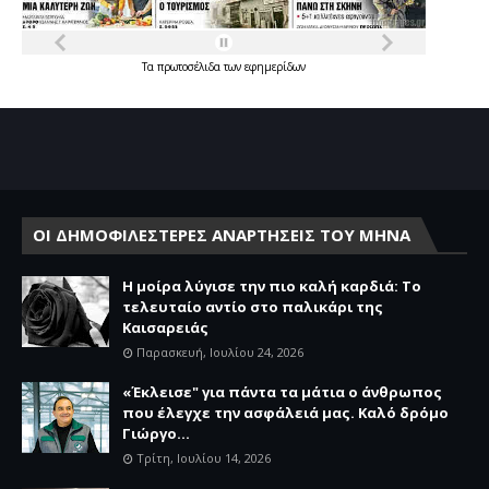
Τα
πρωτοσέλιδα
των
εφημερίδων
ΟΙ ΔΗΜΟΦΙΛΕΣΤΕΡΕΣ ΑΝΑΡΤΗΣΕΙΣ ΤΟΥ ΜΗΝΑ
Η μοίρα λύγισε την πιο καλή καρδιά: Το
τελευταίο αντίο στο παλικάρι της
Καισαρειάς
Παρασκευή, Ιουλίου 24, 2026
«Έκλεισε" για πάντα τα μάτια ο άνθρωπος
που έλεγχε την ασφάλειά μας. Καλό δρόμο
Γιώργο...
Τρίτη, Ιουλίου 14, 2026