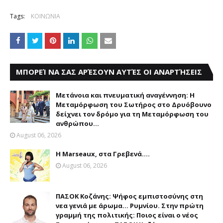
Tags:
ΚΟΙΝΩΝΙΑ
ΜΠΟΡΕΊ ΝΑ ΣΑΣ ΑΡΈΣΟΥΝ ΑΥΤΈΣ ΟΙ ΑΝΑΡΤΉΣΕΙΣ
Μετάνοια και πνευματική αναγέννηση: Η
Μεταμόρφωση του Σωτήρος στο Δρυόβουνο
δείχνει τον δρόμο για τη Μεταμόρφωση του
ανθρώπου...
August 06, 2026
Η Marseaux, στα Γρεβενά….
August 06, 2026
ΠΑΣΟΚ Κοζάνης: Ψήφος εμπιστοσύνης στη
νεα γενιά με άρωμα... Ρυμνίου. Στην πρώτη
γραμμή της πολιτικής: Ποιος είναι ο νέος