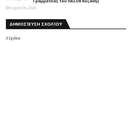
Γραμματέας του ΠΑΣΟΚ Κοζάνης
August 06, 2026
ΔΗΜΟΣΊΕΥΣΗ ΣΧΟΛΊΟΥ
0 Σχόλια