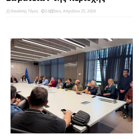
Θανάσης Τέγος
Σάββατο, Απριλίου 25, 2026