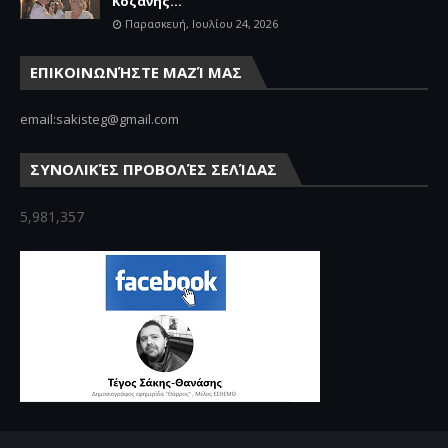
Κοζάνης...
Παρασκευή, Ιουλίου 24, 2026
ΕΠΙΚΟΙΝΩΝΉΣΤΕ ΜΑΖΊ ΜΑΣ
email:sakisteg@gmail.com
ΣΥΝΟΛΙΚΈΣ ΠΡΟΒΟΛΈΣ ΣΕΛΊΔΑΣ
5,981,357