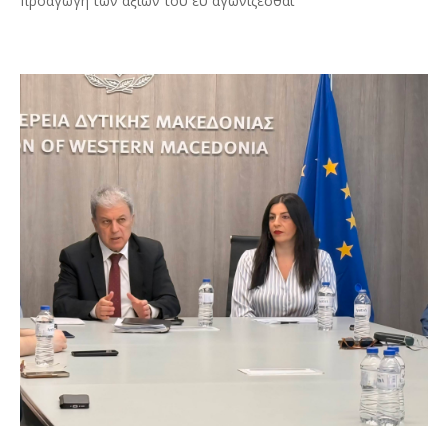
προαγωγή των αξιών του ευ αγωνίζεσθαι