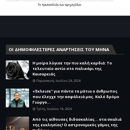
Τα
πρωτοσέλιδα
των
εφημερίδων
ΟΙ ΔΗΜΟΦΙΛΕΣΤΕΡΕΣ ΑΝΑΡΤΗΣΕΙΣ ΤΟΥ ΜΗΝΑ
Η μοίρα λύγισε την πιο καλή καρδιά: Το
τελευταίο αντίο στο παλικάρι της
Καισαρειάς
Παρασκευή, Ιουλίου 24, 2026
«Έκλεισε" για πάντα τα μάτια ο άνθρωπος
που έλεγχε την ασφάλειά μας. Καλό δρόμο
Γιώργο...
Τρίτη, Ιουλίου 14, 2026
Από τις αίθουσες διδασκαλίας… στα σκαλιά
της εκκλησίας! Ο αστρονομικός γάμος της