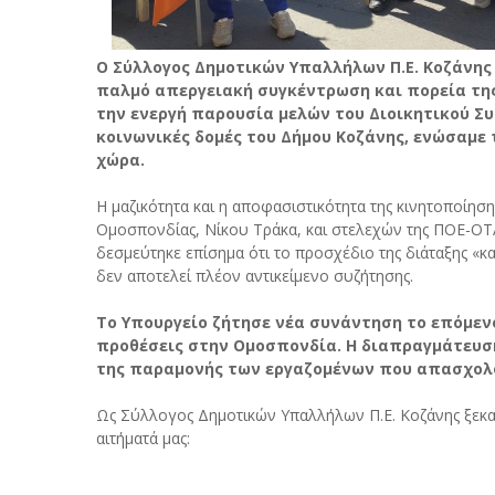
Ο Σύλλογος Δημοτικών Υπαλλήλων Π.Ε. Κοζάνης
παλμό απεργειακή συγκέντρωση και πορεία της
την ενεργή παρουσία μελών του Διοικητικού Συ
κοινωνικές δομές του Δήμου Κοζάνης, ενώσαμε 
χώρα.
Η μαζικότητα και η αποφασιστικότητα της κινητοποίηση
Ομοσπονδίας, Νίκου Τράκα, και στελεχών της ΠΟΕ-ΟΤ
δεσμεύτηκε επίσημα ότι το προσχέδιο της διάταξης «κ
δεν αποτελεί πλέον αντικείμενο συζήτησης.
Το Υπουργείο ζήτησε νέα συνάντηση το επόμενο
προθέσεις στην Ομοσπονδία. Η διαπραγμάτευση
της παραμονής των εργαζομένων που απασχολο
Ως Σύλλογος Δημοτικών Υπαλλήλων Π.Ε. Κοζάνης ξεκα
αιτήματά μας: