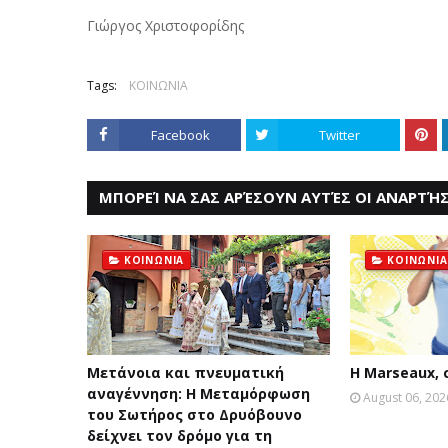
Γιώργος Χριστοφορίδης
Tags:
ΚΟΙΝΩΝΙΑ
Facebook
Twitter
ΜΠΟΡΕΊ ΝΑ ΣΑΣ ΑΡΈΣΟΥΝ ΑΥΤΈΣ ΟΙ ΑΝΑΡΤΉΣ
ΚΟΙΝΩΝΙΑ
ΚΟΙΝΩΝΙΑ
Μετάνοια και πνευματική
Η Marseaux,
αναγέννηση: Η Μεταμόρφωση
August 06, 202
του Σωτήρος στο Δρυόβουνο
δείχνει τον δρόμο για τη