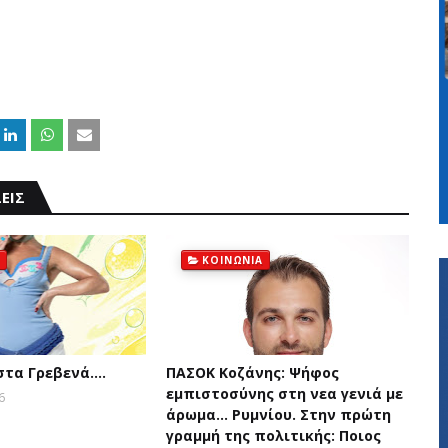
ΕΙΣ
ΚΟΙΝΩΝΙΑ
 στα Γρεβενά….
ΠΑΣΟΚ Κοζάνης: Ψήφος
εμπιστοσύνης στη νεα γενιά με
6
άρωμα... Ρυμνίου. Στην πρώτη
γραμμή της πολιτικής: Ποιος