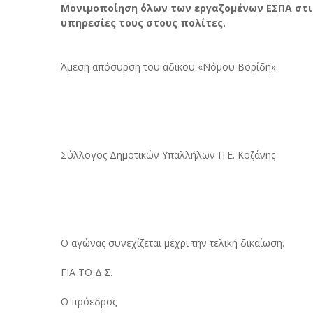
Μονιμοποίηση όλων των εργαζομένων ΕΣΠΑ στι
υπηρεσίες τους στους πολίτες.
Άμεση απόσυρση του άδικου «Νόμου Βορίδη».
Σύλλογος Δημοτικών Υπαλλήλων Π.Ε. Κοζάνης
Ο αγώνας συνεχίζεται μέχρι την τελική δικαίωση.
ΓΙΑ ΤΟ Δ.Σ.
Ο πρόεδρος