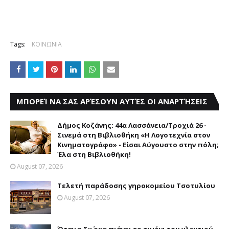
Tags:
ΚΟΙΝΩΝΙΑ
ΜΠΟΡΕΊ ΝΑ ΣΑΣ ΑΡΈΣΟΥΝ ΑΥΤΈΣ ΟΙ ΑΝΑΡΤΉΣΕΙΣ
Δήμος Κοζάνης: 44α Λασσάνεια/Τροχιά 26 -
Σινεμά στη Βιβλιοθήκη «Η Λογοτεχνία στον
Κινηματογράφο» - Είσαι Αύγουστο στην πόλη;
Έλα στη Βιβλιοθήκη!
August 07, 2026
Τελετή παράδοσης γηροκομείου Τσοτυλίου
August 07, 2026