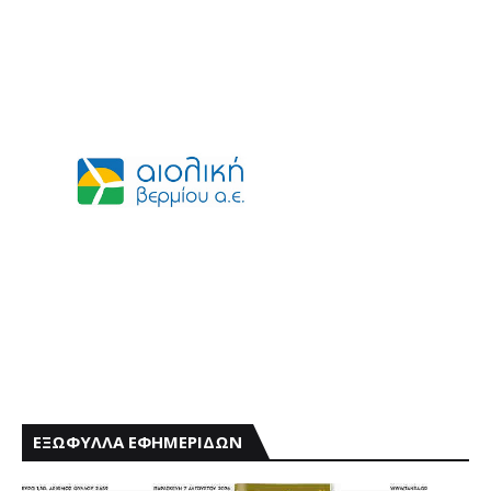
ΕΞΩΦΥΛΛΑ ΕΦΗΜΕΡΙΔΩΝ