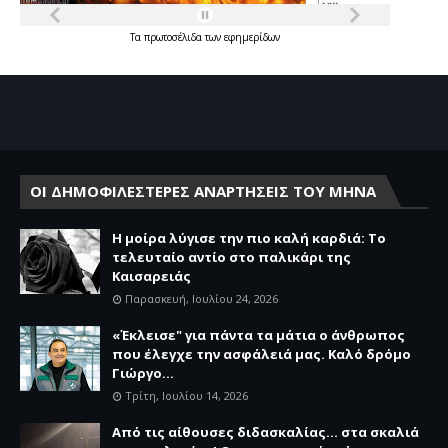
Τα
πρωτοσέλιδα
των
εφημερίδων
ΟΙ ΔΗΜΟΦΙΛΕΣΤΕΡΕΣ ΑΝΑΡΤΗΣΕΙΣ ΤΟΥ ΜΗΝΑ
Η μοίρα λύγισε την πιο καλή καρδιά: Το
τελευταίο αντίο στο παλικάρι της
Καισαρειάς
Παρασκευή, Ιουλίου 24, 2026
«Έκλεισε" για πάντα τα μάτια ο άνθρωπος
που έλεγχε την ασφάλειά μας. Καλό δρόμο
Γιώργο...
Τρίτη, Ιουλίου 14, 2026
Από τις αίθουσες διδασκαλίας… στα σκαλιά