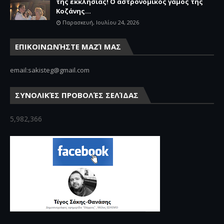
της εκκλησίας! Ο αστρονομικός γάμος της
Κοζάνης...
Παρασκευή, Ιουλίου 24, 2026
ΕΠΙΚΟΙΝΩΝΉΣΤΕ ΜΑΖΊ ΜΑΣ
email:sakisteg@gmail.com
ΣΥΝΟΛΙΚΈΣ ΠΡΟΒΟΛΈΣ ΣΕΛΊΔΑΣ
5,982,366