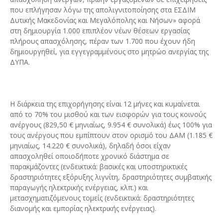
που επλήγησαν λόγω της απολιγνιτοποίησης στα ΕΣΔΙΜ
Δυτικής Μακεδονίας και Μεγαλόπολης και Νήσων» αφορά
στη δημιουργία 1.000 επιπλέον νέων θέσεων εργασίας
πλήρους απασχόλησης, πέραν των 1.700 που έχουν ήδη
δημιουργηθεί, για εγγεγραμμένους στο μητρώο ανεργίας της
ΔΥΠΑ.
Η διάρκεια της επιχορήγησης είναι 12 μήνες και κυμαίνεται
από το 70% του μισθού και των εισφορών για τους κοινούς
ανέργους (829,50 € μηνιαίως, 9.954 € συνολικά) έως 100% για
τους ανέργους που εμπίπτουν στον ορισμό του ΔΑΜ (1.185 €
μηνιαίως, 14.220 € συνολικά), δηλαδή όσοι είχαν
απασχοληθεί οποιοδήποτε χρονικό διάστημα σε
παρακμάζοντες (ενδεικτικά: βασικές και υποστηρικτικές
δραστηριότητες εξόρυξης λιγνίτη, δραστηριότητες συμβατικής
παραγωγής ηλεκτρικής ενέργειας, κλπ.) και
μετασχηματιζόμενους τομείς (ενδεικτικά: δραστηριότητες
διανομής και εμπορίας ηλεκτρικής ενέργειας).