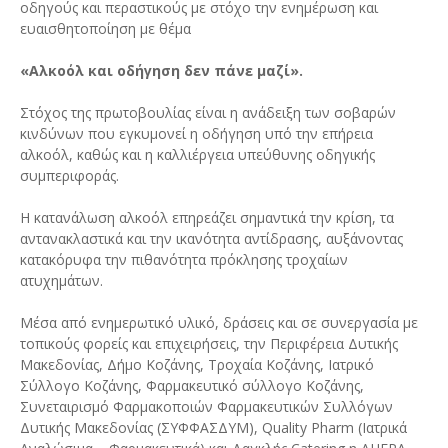
οδηγούς και περαστικούς με στόχο την ενημέρωση και
ευαισθητοποίηση με θέμα
«Αλκοόλ και οδήγηση δεν πάνε μαζί».
Στόχος της πρωτοβουλίας είναι η ανάδειξη των σοβαρών
κινδύνων που εγκυμονεί η οδήγηση υπό την επήρεια
αλκοόλ, καθώς και η καλλιέργεια υπεύθυνης οδηγικής
συμπεριφοράς.
Η κατανάλωση αλκοόλ επηρεάζει σημαντικά την κρίση, τα
αντανακλαστικά και την ικανότητα αντίδρασης, αυξάνοντας
κατακόρυφα την πιθανότητα πρόκλησης τροχαίων
ατυχημάτων.
Μέσα από ενημερωτικό υλικό, δράσεις και σε συνεργασία με
τοπικούς φορείς και επιχειρήσεις, την Περιφέρεια Δυτικής
Μακεδονίας, Δήμο Κοζάνης, Τροχαία Κοζάνης, Ιατρικό
Σύλλογο Κοζάνης, Φαρμακευτικό σύλλογο Κοζάνης,
Συνεταιρισμό Φαρμακοποιών Φαρμακευτικών Συλλόγων
Δυτικής Μακεδονίας (ΣΥΦΦΑΣΔΥΜ), Quality Pharm (Ιατρικά