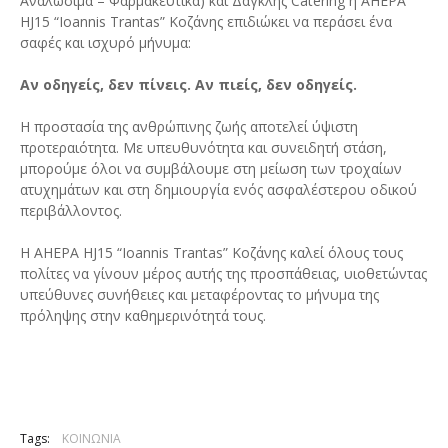
Αναλώσιμα – Φαρμακευτικά) και Δαγκλής Catering η AHEPA
HJ15 “Ioannis Trantas” Κοζάνης επιδιώκει να περάσει ένα
σαφές και ισχυρό μήνυμα:
Αν οδηγείς, δεν πίνεις. Αν πιείς, δεν οδηγείς.
Η προστασία της ανθρώπινης ζωής αποτελεί ύψιστη
προτεραιότητα. Με υπευθυνότητα και συνειδητή στάση,
μπορούμε όλοι να συμβάλουμε στη μείωση των τροχαίων
ατυχημάτων και στη δημιουργία ενός ασφαλέστερου οδικού
περιβάλλοντος.
Η AHEPA HJ15 “Ioannis Trantas” Κοζάνης καλεί όλους τους
πολίτες να γίνουν μέρος αυτής της προσπάθειας, υιοθετώντας
υπεύθυνες συνήθειες και μεταφέροντας το μήνυμα της
πρόληψης στην καθημερινότητά τους.
Tags:
ΚΟΙΝΩΝΙΑ