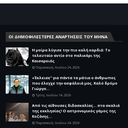
ΟΙ ΔΗΜΟΦΙΛΕΣΤΕΡΕΣ ΑΝΑΡΤΗΣΕΙΣ ΤΟΥ ΜΗΝΑ
Η μοίρα λύγισε την πιο καλή καρδιά: Το
τελευταίο αντίο στο παλικάρι της
Καισαρειάς
Παρασκευή, Ιουλίου 24, 2026
«Έκλεισε" για πάντα τα μάτια ο άνθρωπος
που έλεγχε την ασφάλειά μας. Καλό δρόμο
Γιώργο...
Τρίτη, Ιουλίου 14, 2026
Από τις αίθουσες διδασκαλίας… στα σκαλιά
της εκκλησίας! Ο αστρονομικός γάμος της
Κοζάνης...
Παρασκευή, Ιουλίου 24, 2026