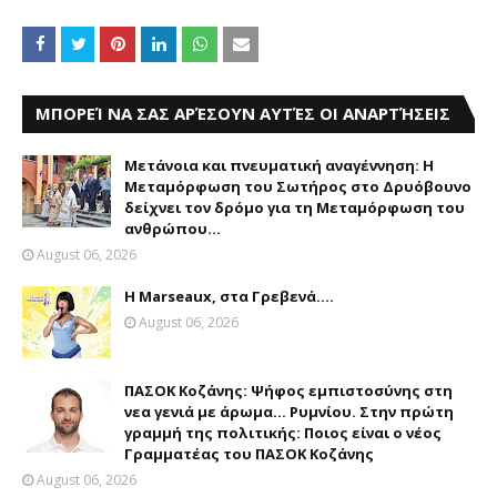
ΜΠΟΡΕΊ ΝΑ ΣΑΣ ΑΡΈΣΟΥΝ ΑΥΤΈΣ ΟΙ ΑΝΑΡΤΉΣΕΙΣ
Μετάνοια και πνευματική αναγέννηση: Η
Μεταμόρφωση του Σωτήρος στο Δρυόβουνο
δείχνει τον δρόμο για τη Μεταμόρφωση του
ανθρώπου...
August 06, 2026
Η Marseaux, στα Γρεβενά….
August 06, 2026
ΠΑΣΟΚ Κοζάνης: Ψήφος εμπιστοσύνης στη
νεα γενιά με άρωμα... Ρυμνίου. Στην πρώτη
γραμμή της πολιτικής: Ποιος είναι ο νέος
Γραμματέας του ΠΑΣΟΚ Κοζάνης
August 06, 2026