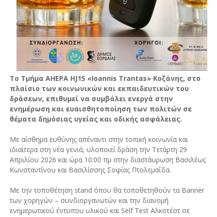
Το Τμήμα AHEPA HJ15 «Ioannis Trantas» Κοζάνης, στο
πλαίσιο των κοινωνικών και εκπαιδευτικών του
δράσεων, επιθυμεί να συμβάλει ενεργά στην
ενημέρωση και ευαισθητοποίηση των πολιτών σε
θέματα δημόσιας υγείας και οδικής ασφάλειας.
Με αίσθημα ευθύνης απέναντι στην τοπική κοινωνία και
ιδιαίτερα στη νέα γενιά, υλοποιεί δράση την Τετάρτη 29
Απριλίου 2026 και ώρα 10:00 πμ στην διαστάυρωση Βασιλέως
Κωνσταντίνου και Βασιλίσσης Σοφίας Πτολεμαΐδα.
Με την τοποθέτηση stand όπου θα τοποθετηθούν τα Banner
των χορηγών – συνδιοργανωτών και την διανομή
ενημερωτικού έντυπου υλικού και Self Test Αλκοτέστ σε