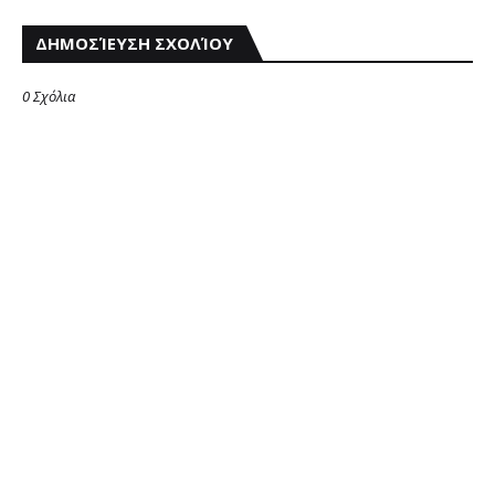
ΔΗΜΟΣΊΕΥΣΗ ΣΧΟΛΊΟΥ
0 Σχόλια