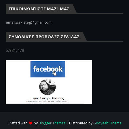
ΕΠΙΚΟΙΝΩΝΉΣΤΕ ΜΑΖΊ ΜΑΣ
email:sakisteg@gmail.com
ΣΥΝΟΛΙΚΈΣ ΠΡΟΒΟΛΈΣ ΣΕΛΊΔΑΣ
5,981,478
Crafted with
by
Blogger Themes
| Distributed by
Gooyaabi Theme