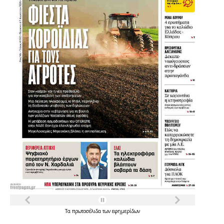
Τα
πρωτοσέλιδα
των
εφημερίδων