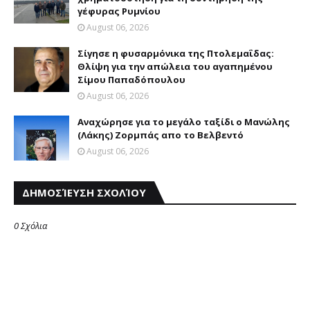
γέφυρας Ρυμνίου
August 06, 2026
Σίγησε η φυσαρμόνικα της Πτολεμαΐδας:
Θλίψη για την απώλεια του αγαπημένου
Σίμου Παπαδόπουλου
August 06, 2026
Αναχώρησε για το μεγάλο ταξίδι ο Μανώλης
(Λάκης) Ζορμπάς απο το Βελβεντό
August 06, 2026
ΔΗΜΟΣΊΕΥΣΗ ΣΧΟΛΊΟΥ
0 Σχόλια