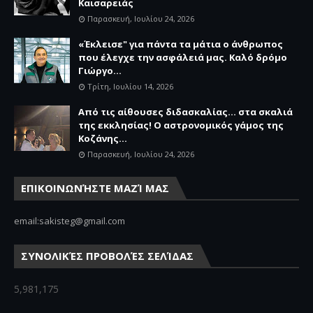
Καισαρειάς
Παρασκευή, Ιουλίου 24, 2026
«Έκλεισε" για πάντα τα μάτια ο άνθρωπος
που έλεγχε την ασφάλειά μας. Καλό δρόμο
Γιώργο...
Τρίτη, Ιουλίου 14, 2026
Από τις αίθουσες διδασκαλίας… στα σκαλιά
της εκκλησίας! Ο αστρονομικός γάμος της
Κοζάνης...
Παρασκευή, Ιουλίου 24, 2026
ΕΠΙΚΟΙΝΩΝΉΣΤΕ ΜΑΖΊ ΜΑΣ
email:sakisteg@gmail.com
ΣΥΝΟΛΙΚΈΣ ΠΡΟΒΟΛΈΣ ΣΕΛΊΔΑΣ
5,981,175