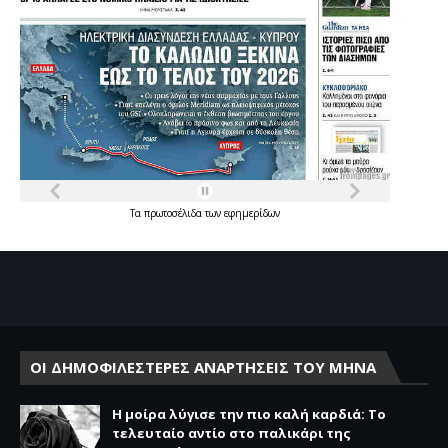
Τα
πρωτοσέλιδα
των
εφημερίδων
ΟΙ ΔΗΜΟΦΙΛΕΣΤΕΡΕΣ ΑΝΑΡΤΗΣΕΙΣ ΤΟΥ ΜΗΝΑ
Η μοίρα λύγισε την πιο καλή καρδιά: Το
τελευταίο αντίο στο παλικάρι της