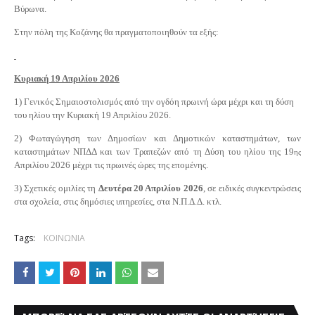
Βύρωνα.
Στην πόλη της Κοζάνης θα πραγματοποιηθούν τα εξής:
Κυριακή 19 Απριλίου 2026
1) Γενικός Σημαιοστολισμός από την ογδόη πρωινή ώρα μέχρι και τη δύση
του ηλίου την Κυριακή 19 Απριλίου 2026.
2) Φωταγώγηση των Δημοσίων και Δημοτικών καταστημάτων, των
καταστημάτων ΝΠΔΔ και των Τραπεζών από τη Δύση του ηλίου της 19
ης
Απριλίου 2026 μέχρι τις πρωινές ώρες της επομένης.
3) Σχετικές ομιλίες τη
Δευτέρα 20 Απριλίου 2026
, σε ειδικές συγκεντρώσεις
στα σχολεία, στις δημόσιες υπηρεσίες, στα Ν.Π.Δ.Δ. κτλ.
Tags:
ΚΟΙΝΩΝΙΑ