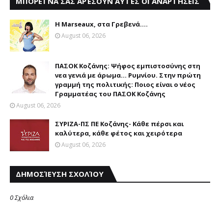
ΜΠΟΡΕΊ ΝΑ ΣΑΣ ΑΡΈΣΟΥΝ ΑΥΤΈΣ ΟΙ ΑΝΑΡΤΉΣΕΙΣ
Η Marseaux, στα Γρεβενά….
August 06, 2026
ΠΑΣΟΚ Κοζάνης: Ψήφος εμπιστοσύνης στη
νεα γενιά με άρωμα... Ρυμνίου. Στην πρώτη
γραμμή της πολιτικής: Ποιος είναι ο νέος
Γραμματέας του ΠΑΣΟΚ Κοζάνης
August 06, 2026
ΣΥΡΙΖΑ-ΠΣ ΠΕ Κοζάνης- Κάθε πέρσι και
καλύτερα, κάθε φέτος και χειρότερα
August 06, 2026
ΔΗΜΟΣΊΕΥΣΗ ΣΧΟΛΊΟΥ
0 Σχόλια