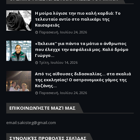
Η μοίρα λύγισε την πιο καλή καρδιά: Το
τελευταίο αντίο στο παλικάρι της
Καισαρειάς
Παρασκευή, Ιουλίου 24, 2026
«Έκλεισε" για πάντα τα μάτια ο άνθρωπος
που έλεγχε την ασφάλειά μας. Καλό δρόμο
Γιώργο...
Τρίτη, Ιουλίου 14, 2026
Από τις αίθουσες διδασκαλίας… στα σκαλιά
της εκκλησίας! Ο αστρονομικός γάμος της
Κοζάνης...
Παρασκευή, Ιουλίου 24, 2026
ΕΠΙΚΟΙΝΩΝΉΣΤΕ ΜΑΖΊ ΜΑΣ
email:sakisteg@gmail.com
ΣΥΝΟΛΙΚΈΣ ΠΡΟΒΟΛΈΣ ΣΕΛΊΔΑΣ