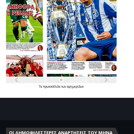
Τα
πρωτοσέλιδα
των
εφημερίδων
ΟΙ ΔΗΜΟΦΙΛΕΣΤΕΡΕΣ ΑΝΑΡΤΗΣΕΙΣ ΤΟΥ ΜΗΝΑ