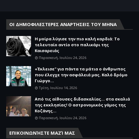
ΟΙ ΔΗΜΟΦΙΛΕΣΤΕΡΕΣ ΑΝΑΡΤΗΣΕΙΣ ΤΟΥ ΜΗΝΑ
Η μοίρα λύγισε την πιο καλή καρδιά: Το
τελευταίο αντίο στο παλικάρι της
Καισαρειάς
Παρασκευή, Ιουλίου 24, 2026
«Έκλεισε" για πάντα τα μάτια ο άνθρωπος
που έλεγχε την ασφάλειά μας. Καλό δρόμο
Γιώργο...
Τρίτη, Ιουλίου 14, 2026
Από τις αίθουσες διδασκαλίας… στα σκαλιά
της εκκλησίας! Ο αστρονομικός γάμος της
Κοζάνης...
Παρασκευή, Ιουλίου 24, 2026
ΕΠΙΚΟΙΝΩΝΉΣΤΕ ΜΑΖΊ ΜΑΣ