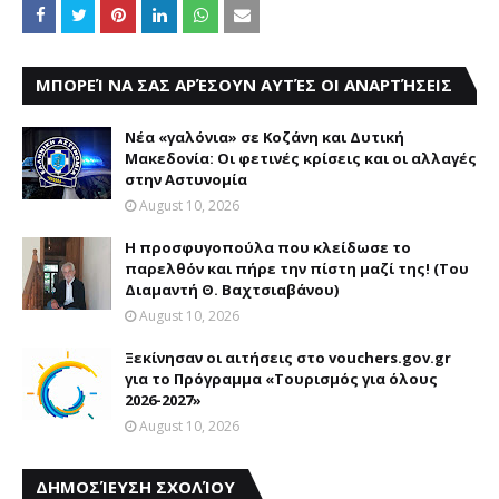
ΜΠΟΡΕΊ ΝΑ ΣΑΣ ΑΡΈΣΟΥΝ ΑΥΤΈΣ ΟΙ ΑΝΑΡΤΉΣΕΙΣ
Νέα «γαλόνια» σε Κοζάνη και Δυτική
Μακεδονία: Οι φετινές κρίσεις και οι αλλαγές
στην Αστυνομία
August 10, 2026
Η προσφυγοπούλα που κλείδωσε το
παρελθόν και πήρε την πίστη μαζί της! (Του
Διαμαντή Θ. Βαχτσιαβάνου)
August 10, 2026
Ξεκίνησαν οι αιτήσεις στο vouchers.gov.gr
για το Πρόγραμμα «Τουρισμός για όλους
2026-2027»
August 10, 2026
ΔΗΜΟΣΊΕΥΣΗ ΣΧΟΛΊΟΥ