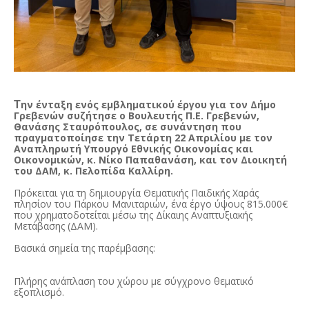
ην ένταξη ενός εμβληματικού έργου για τον Δήμο
Τ
Γρεβενών συζήτησε ο Βουλευτής Π.Ε. Γρεβενών,
Θανάσης Σταυρόπουλος, σε συνάντηση που
πραγματοποίησε την Τετάρτη 22 Απριλίου με τον
Αναπληρωτή Υπουργό Εθνικής Οικονομίας και
Οικονομικών, κ. Νίκο Παπαθανάση, και τον Διοικητή
του ΔΑΜ, κ. Πελοπίδα Καλλίρη.
Πρόκειται για τη δημιουργία Θεματικής Παιδικής Χαράς
πλησίον του Πάρκου Μανιταριών, ένα έργο ύψους 815.000€
που χρηματοδοτείται μέσω της Δίκαιης Αναπτυξιακής
Μετάβασης (ΔΑΜ).
Βασικά σημεία της παρέμβασης:
Πλήρης ανάπλαση του χώρου με σύγχρονο θεματικό
εξοπλισμό.