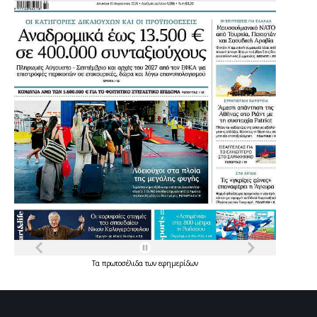
Τα
πρωτοσέλιδα
των
εφημερίδων