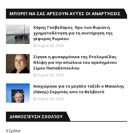
ΜΠΟΡΕΊ ΝΑ ΣΑΣ ΑΡΈΣΟΥΝ ΑΥΤΈΣ ΟΙ ΑΝΑΡΤΉΣΕΙΣ
Χάρης Γκοβεδάρος: Προ των θυρών η
χρηματοδότηση για τη συντήρηση της
γέφυρας Ρυμνίου
August 06, 2026
Σίγησε η φυσαρμόνικα της Πτολεμαΐδας:
Θλίψη για την απώλεια του αγαπημένου
Σίμου Παπαδόπουλου
August 06, 2026
Αναχώρησε για το μεγάλο ταξίδι ο Μανώλης
(Λάκης) Ζορμπάς απο το Βελβεντό
August 06, 2026
ΔΗΜΟΣΊΕΥΣΗ ΣΧΟΛΊΟΥ
0 Σχόλια