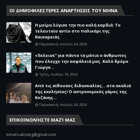
ΟΙ ΔΗΜΟΦΙΛΕΣΤΕΡΕΣ ΑΝΑΡΤΗΣΕΙΣ ΤΟΥ ΜΗΝΑ
Η μοίρα λύγισε την πιο καλή καρδιά: Το
τελευταίο αντίο στο παλικάρι της
Καισαρειάς
Παρασκευή, Ιουλίου 24, 2026
«Έκλεισε" για πάντα τα μάτια ο άνθρωπος
που έλεγχε την ασφάλειά μας. Καλό δρόμο
Γιώργο...
Τρίτη, Ιουλίου 14, 2026
Από τις αίθουσες διδασκαλίας… στα σκαλιά
της εκκλησίας! Ο αστρονομικός γάμος της
Κοζάνης...
Παρασκευή, Ιουλίου 24, 2026
ΕΠΙΚΟΙΝΩΝΉΣΤΕ ΜΑΖΊ ΜΑΣ
email:sakisteg@gmail.com