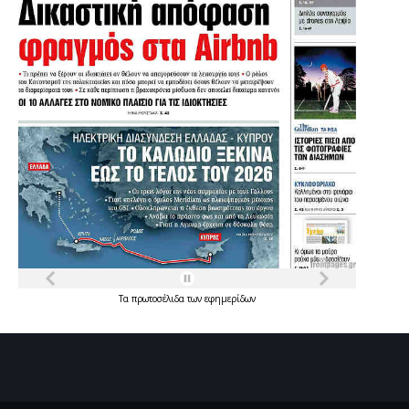
Τα
πρωτοσέλιδα
των
εφημερίδων