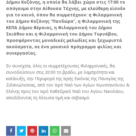
Δήμου Κοζάνης, η οποία θα λάβει χώρα στις 17:00 το
απόγευμα στην Αίθουσα Τέχνης, με ελεύθερη είσοδο
για το κοινό, όπου θα συμμετέχουν: η Φιλαρμονική
του Δήμου Κοζάνης “Πανδώρα”, η Φιλαρμονική της
ΚΕΠΑ Δήμου Βέροιας, η Φιλαρμονική του Δήμου
Σκιάθου και η Φιλαρμονική του Δήμου Τυρνάβου,
προσφέροντας μοναδικές μελωδίες και ξεχωριστά
ακούσματα, σε ένα μουσικό πρόγραμμα φιλίας και
συνεργασίας.
Εν συνεχεία, όλες οι συμμετέχουσες Φιλαρμονικές, θα
συνοδεύσουν στις 20:00 το βράδυ, με λαμπρότητα και
κατάνυξη, την Περιφορά της Ιερής Εικόνας της Παναγίας της
Ζιδανιώτισσας, από τον Ιερό Ναό των Αγίων Κωνσταντίνου &
Ελένης προς τον Ιερό Καθεδρικό Ναό του Αγίου Νικολάου,
αποδίδοντας τη δέουσα τιμή και σεβασμό.