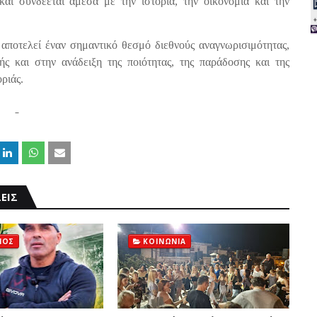
αι συνδέεται άμεσα με την ιστορία, την οικονομία και την
αποτελεί έναν σημαντικό θεσμό διεθνούς αναγνωρισιμότητας,
ς και στην ανάδειξη της ποιότητας, της παράδοσης και της
ριάς.
ΕΙΣ
ΜΟΣ
ΚΟΙΝΩΝΙΑ