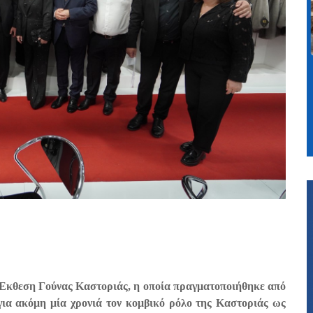
 Έκθεση Γούνας Καστοριάς
, η οποία πραγματοποιήθηκε από
 για ακόμη μία χρονιά τον κομβικό ρόλο της Καστοριάς ως