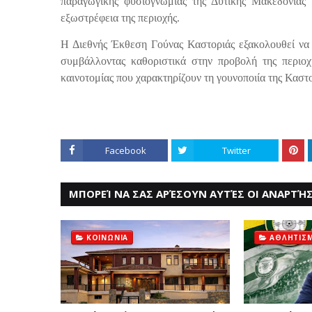
παραγωγικής φυσιογνωμίας της Δυτικής Μακεδονίας κ
εξωστρέφεια της περιοχής.
Η
Διεθνής Έκθεση Γούνας Καστοριάς
εξακολουθεί να 
συμβάλλοντας καθοριστικά στην προβολή της περιοχή
καινοτομίας που χαρακτηρίζουν τη γουνοποιία της Καστο
Facebook
Twitter
ΜΠΟΡΕΊ ΝΑ ΣΑΣ ΑΡΈΣΟΥΝ ΑΥΤΈΣ ΟΙ ΑΝΑΡΤΉΣ
ΚΟΙΝΩΝΙΑ
ΑΘΛΗΤΙΣ