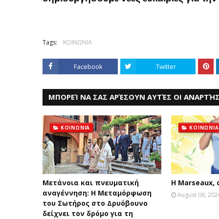
Tags:
ΚΟΙΝΩΝΙΑ
Facebook
Twitter
ΜΠΟΡΕΊ ΝΑ ΣΑΣ ΑΡΈΣΟΥΝ ΑΥΤΈΣ ΟΙ ΑΝΑΡΤΉΣ
ΚΟΙΝΩΝΙΑ
ΚΟΙΝΩΝΙΑ
Μετάνοια και πνευματική
Η Marseaux,
αναγέννηση: Η Μεταμόρφωση
August 06, 202
του Σωτήρος στο Δρυόβουνο
δείχνει τον δρόμο για τη