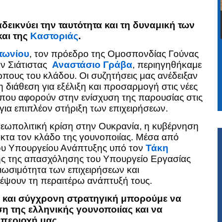
δεικνύει την ταυτότητα και τη δυναμική των
αι της
Καστοριάς
.
τωνίου
, τον πρόεδρο της Ομοσπονδίας Γούνας
ν Σιάτιστας
Αναστάσιο Γράβα
, περιηγηθήκαμε
πους του κλάδου. Οι συζητήσεις μας ανέδειξαν
η διάθεση για εξέλιξη και προσαρμογή στις νέες
που αφορούν στην ενίσχυση της παρουσίας στις
 για επιπλέον στήριξη των επιχειρήσεων.
γεωπολιτική κρίση στην Ουκρανία, η κυβέρνηση
ακτα τον κλάδο της γουνοποιίας. Μέσα από
ου Υπουργείου Ανάπτυξης υπό τον
Τάκη
ης της απασχόλησης του Υπουργείο Εργασίας
 βιωσιμότητα των επιχειρήσεων και
ρέψουν τη περαιτέρω ανάπτυξή τους.
α και σύγχρονη στρατηγική μπορούμε να
η της ελληνικής γουνοποιίας και να
 περιοχή μας.