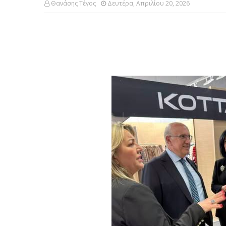
Θανάσης Τέγος
Δευτέρα, Απριλίου 20, 2026