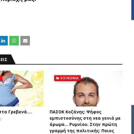
ΕΙΣ
ΚΟΙΝΩΝΙΑ
 στα Γρεβενά….
ΠΑΣΟΚ Κοζάνης: Ψήφος
εμπιστοσύνης στη νεα γενιά με
6
άρωμα... Ρυμνίου. Στην πρώτη
γραμμή της πολιτικής: Ποιος