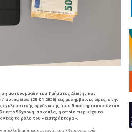
ηση αστυνομικών του Τμήματος Δίωξης και
’ αυτοφώρω (29-04-2026) τις μεσημβρινές ώρες, στην
ος εγκληματικής οργάνωσης, που δραστηριοποιούνταν
βε από 56χρονη σακούλα, η οποία περιείχε το
έχοντας το ρόλο του «εισπράκτορα».
ρονος αλλοδαπός ως συνεργός του 33χρονου, ενώ