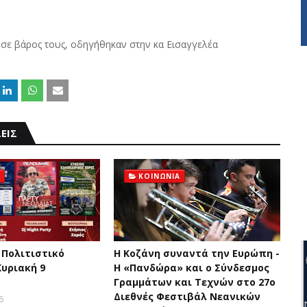
 σε βάρος τους, οδηγήθηκαν στην κα Εισαγγελέα
ΕΙΣ
ΚΟΙΝΩΝΙΑ
 Πολιτιστικό
Η Κοζάνη συναντά την Ευρώπη -
Κυριακή 9
Η «Πανδώρα» και ο Σύνδεσμος
Γραμμάτων και Τεχνών στο 27ο
Διεθνές Φεστιβάλ Νεανικών
6