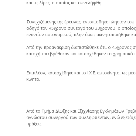
και τις λίρες, ο οποίος και συνελήφθη.
Συνεχιζόμενης της έρευνας, εντοπίσθηκε πλησίον του
οδηγό τον 45χρονο συνεργό του 33χρονου, ο οποίος 
εναντίον αστυνομικού, πλην όμως ακινητοποιήθηκε κ
Από την προανάκριση διαπιστώθηκε ότι, ο 45χρονος σ
κατοχή του βρέθηκαν και κατασχέθηκαν το χρηματικό 
Επιπλέον, κατασχέθηκε και το Ι.Χ.Ε. αυτοκίνητο, ως μέ
κινητό.
Από το Τμήμα Δίωξης και Εξιχνίασης Εγκλημάτων Γρεβε
αγνώστου συνεργού των συλληφθέντων, ενώ εξετάζετα
πράξεις.