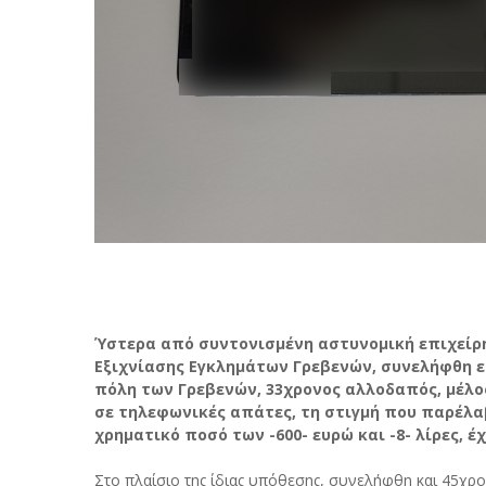
Ύστερα από συντονισμένη αστυνομική επιχείρ
Εξιχνίασης Εγκλημάτων Γρεβενών, συνελήφθη επ
πόλη των Γρεβενών, 33χρονος αλλοδαπός, μέλ
σε τηλεφωνικές απάτες, τη στιγμή που παρέλα
χρηματικό ποσό των -600- ευρώ και -8- λίρες, 
Στο πλαίσιο της ίδιας υπόθεσης, συνελήφθη και 45χ