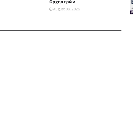
Ορχηστρών
August 08, 2026