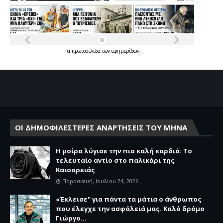
Τα
πρωτοσέλιδα
των
εφημερίδων
ΟΙ ΔΗΜΟΦΙΛΕΣΤΕΡΕΣ ΑΝΑΡΤΗΣΕΙΣ ΤΟΥ ΜΗΝΑ
Η μοίρα λύγισε την πιο καλή καρδιά: Το
τελευταίο αντίο στο παλικάρι της
Καισαρειάς
Παρασκευή, Ιουλίου 24, 2026
«Έκλεισε" για πάντα τα μάτια ο άνθρωπος
που έλεγχε την ασφάλειά μας. Καλό δρόμο
Γιώργο...