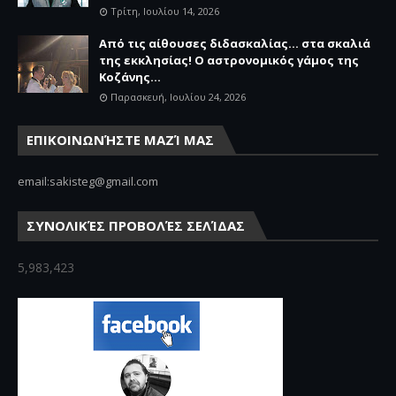
Τρίτη, Ιουλίου 14, 2026
Από τις αίθουσες διδασκαλίας… στα σκαλιά
της εκκλησίας! Ο αστρονομικός γάμος της
Κοζάνης...
Παρασκευή, Ιουλίου 24, 2026
ΕΠΙΚΟΙΝΩΝΉΣΤΕ ΜΑΖΊ ΜΑΣ
email:sakisteg@gmail.com
ΣΥΝΟΛΙΚΈΣ ΠΡΟΒΟΛΈΣ ΣΕΛΊΔΑΣ
5,983,423