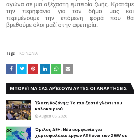
αγώνα σε μια αξέχαστη εμπειρία ζωής. Κρατάμε
την περηφάνια για τον δήμο μας και
περιμένουμε την επόμενη φορά που θα
βρεθούμε όλοι μαζί στην αφετηρία.
Tags:
ΚΟΙΝΩΝΙΑ
ΜΠΟΡΕΊ ΝΑ ΣΑΣ ΑΡΈΣΟΥΝ ΑΥΤΈΣ ΟΙ ΑΝΑΡΤΉΣΕΙΣ
Έλατη Κοζάνης: Το πιο ζεστό γλέντι του
καλοκαιριού
August 08, 2026
Όμιλος ΔΕΗ: Νέα συμφωνία για
χαρτοφυλάκιο έργων ΑΠΕ άνω των 2 GW σε