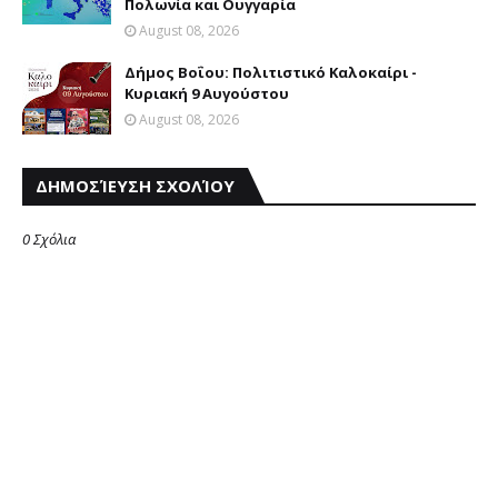
Πολωνία και Ουγγαρία
August 08, 2026
Δήμος Βοΐου: Πολιτιστικό Καλοκαίρι -
Κυριακή 9 Αυγούστου
August 08, 2026
ΔΗΜΟΣΊΕΥΣΗ ΣΧΟΛΊΟΥ
0 Σχόλια