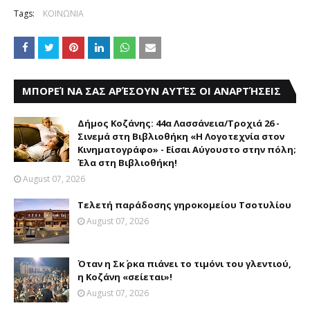
Tags:
ΚΟΙΝΩΝΙΑ
ΜΠΟΡΕΊ ΝΑ ΣΑΣ ΑΡΈΣΟΥΝ ΑΥΤΈΣ ΟΙ ΑΝΑΡΤΉΣΕΙΣ
Δήμος Κοζάνης: 44α Λασσάνεια/Τροχιά 26 -
Σινεμά στη Βιβλιοθήκη «Η Λογοτεχνία στον
Κινηματογράφο» - Είσαι Αύγουστο στην πόλη;
Έλα στη Βιβλιοθήκη!
August 07, 2026
Τελετή παράδοσης γηροκομείου Τσοτυλίου
August 07, 2026
Όταν η Σκ΄ ρκα πιάνει το τιμόνι του γλεντιού,
η Κοζάνη «σείεται»!
August 07, 2026