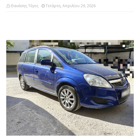
Θανάσης Τέγος
Τετάρτη, Απριλίου 29, 2026