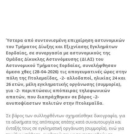
Ύστερα από συντονισμένη επιχείρηση αστυνομικών
του Τμήματος Δίωξης και Εξιχνίασης Εγκλημάτων
Εορδαίας, σε συνεργασία με αστυνομικούς της
Ομάδας Δίκυκλης Αστυνόμευσης (ΔΙ.ΑΣ) του
Αστυνομικού Τμήματος Εορδαίας, συνελήφθησαν
άμεσα χθες (28-04-2026) τις απογευματινές ώρες στην
πόλη της Πτολεμαΐδας, -2- αλλοδαποί, ηλικίας 24 και
26 ετών, μέλη εγκληματικής οργάνωσης (συμμορία),
για -2- περιπτώσεις απόπειρας τηλεφωνικών
απατών, που διαπράχθηκαν σε βάρος -2-
ανυποψίαστων πολιτών στην Πτολεμαΐδα.
Σε βάρος των συλληφθέντων σχηματίσθηκε δικογραφία, για
τα αδικήματα της απόπειρας απάτης κατά συναυτουργία και
ένταξής τους σε εγκληματική οργάνωση (συμμορία), ενώ για