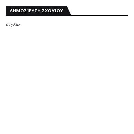
ΔΗΜΟΣΊΕΥΣΗ ΣΧΟΛΊΟΥ
0 Σχόλια