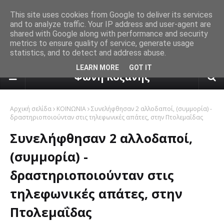
This site uses cookies from Google to deliver its services
and to analyze traffic. Your IP address and user-agent are
shared with Google along with performance and security
metrics to ensure quality of service, generate usage
statistics, and to detect and address abuse.
πρόγνωση καιρού από το k24.n
LEARN MORE
GOT IT
Φωνή Κοζάνης
Αρχική σελίδα
ΚΟΙΝΩΝΙΑ
Συνελήφθησαν 2 αλλοδαποί, (συμμορία) -
δραστηριοποιούνταν στις τηλεφωνικές απάτες, στην Πτολεμαΐδας
Συνελήφθησαν 2 αλλοδαποί,
(συμμορία) -
δραστηριοποιούνταν στις
τηλεφωνικές απάτες, στην
Πτολεμαΐδας