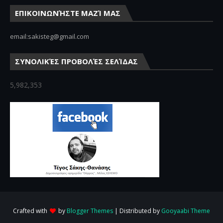
ΕΠΙΚΟΙΝΩΝΉΣΤΕ ΜΑΖΊ ΜΑΣ
email:sakisteg@gmail.com
ΣΥΝΟΛΙΚΈΣ ΠΡΟΒΟΛΈΣ ΣΕΛΊΔΑΣ
5,982,353
Crafted with
by
Blogger Themes
| Distributed by
Gooyaabi Theme