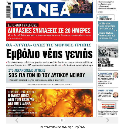
Τα
πρωτοσέλιδα
των
εφημερίδων