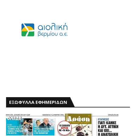
ΕΞΩΦΥΛΛΑ ΕΦΗΜΕΡΙΔΩΝ