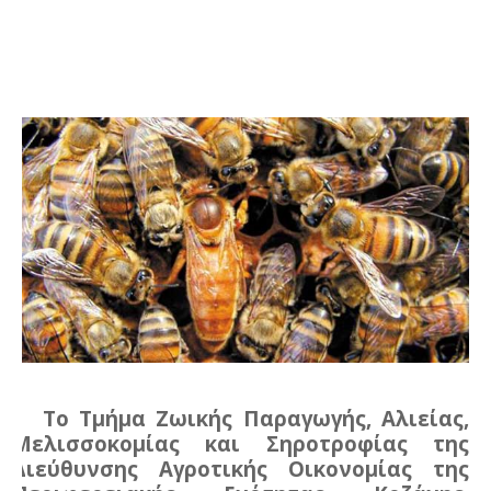
Το Τμήμα Ζωικής Παραγωγής, Αλιείας,
Μελισσοκομίας και Σηροτροφίας της
Διεύθυνσης Αγροτικής Οικονομίας της