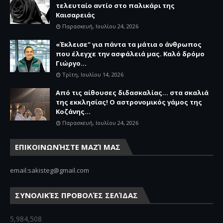
τελευταίο αντίο στο παλικάρι της
Καισαρειάς
Παρασκευή, Ιουλίου 24, 2026
«Έκλεισε" για πάντα τα μάτια ο άνθρωπος
που έλεγχε την ασφάλειά μας. Καλό δρόμο
Γιώργο...
Τρίτη, Ιουλίου 14, 2026
Από τις αίθουσες διδασκαλίας… στα σκαλιά
της εκκλησίας! Ο αστρονομικός γάμος της
Κοζάνης...
Παρασκευή, Ιουλίου 24, 2026
ΕΠΙΚΟΙΝΩΝΉΣΤΕ ΜΑΖΊ ΜΑΣ
email:sakisteg@gmail.com
ΣΥΝΟΛΙΚΈΣ ΠΡΟΒΟΛΈΣ ΣΕΛΊΔΑΣ
5,984,508