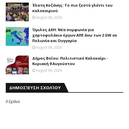
Έλατη Κοζάνης: Το πιο ζεστό γλέντι του
καλοκαιριού
August 08, 2026
Όμιλος ΔΕΗ: Νέα συμφωνία για
χαρτοφυλάκιο έργων ΑΠΕ άνω των 2 GW σε
Πολωνία και Ουγγαρία
August 08, 2026
Δήμος Βοΐου: Πολιτιστικό Καλοκαίρι -
Κυριακή 9 Αυγούστου
August 08, 2026
ΔΗΜΟΣΊΕΥΣΗ ΣΧΟΛΊΟΥ
0 Σχόλια