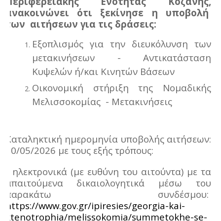
Περιφερειακής Ενότητας Κοζάνης,
ανακοινώνει ότι ξεκίνησε η υποβολή
των αιτήσεων για τις δράσεις:
Εξοπλισμός για την διευκόλυνση των
μετακινήσεων - Αντικατάσταση
Κυψελών ή/και Κινητών Βάσεων
Οικονομική στήριξη της Νομαδικής
Μελισσοκομίας
- Μετακινήσεις
Καταληκτική ημερομηνία υποβολής αιτήσεων:
30/05/2026 με τους εξής τρόπους:
-
ηλεκτρονικά (με ευθύνη του αιτούντα) με τα
απαιτούμενα δικαιολογητικά μέσω του
παρακάτω συνδέσμου:
https://www.gov.gr/ipiresies/georgia-kai-
ktenotrophia/melissokomia/summetokhe-se-