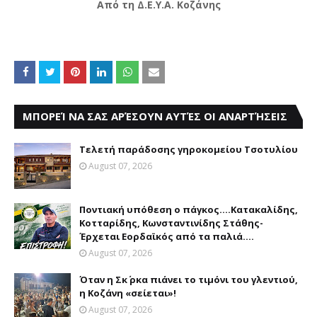
Από τη Δ.Ε.Υ.Α. Κοζάνης
ΜΠΟΡΕΊ ΝΑ ΣΑΣ ΑΡΈΣΟΥΝ ΑΥΤΈΣ ΟΙ ΑΝΑΡΤΉΣΕΙΣ
Τελετή παράδοσης γηροκομείου Τσοτυλίου
August 07, 2026
Ποντιακή υπόθεση ο πάγκος....Κατακαλίδης,
Κοτταρίδης, Κωνσταντινίδης Στάθης-
Έρχεται Εορδαϊκός από τα παλιά....
August 07, 2026
Όταν η Σκ΄ ρκα πιάνει το τιμόνι του γλεντιού,
η Κοζάνη «σείεται»!
August 07, 2026