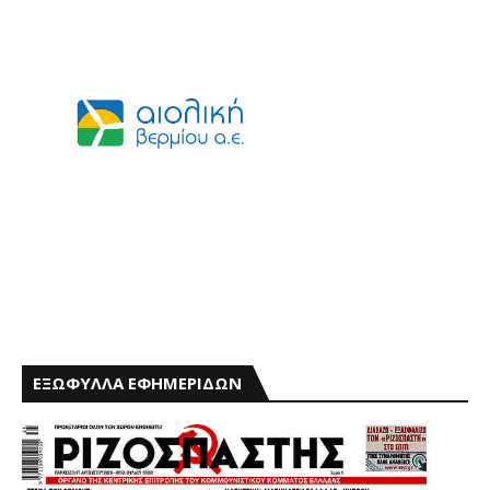
ΕΞΩΦΥΛΛΑ ΕΦΗΜΕΡΙΔΩΝ