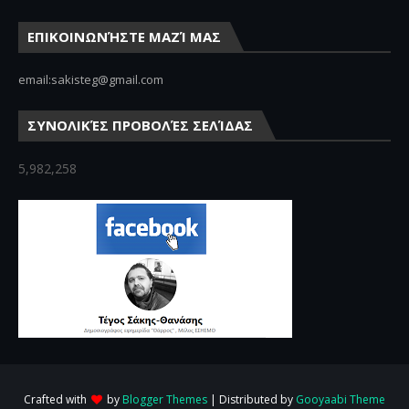
ΕΠΙΚΟΙΝΩΝΉΣΤΕ ΜΑΖΊ ΜΑΣ
email:sakisteg@gmail.com
ΣΥΝΟΛΙΚΈΣ ΠΡΟΒΟΛΈΣ ΣΕΛΊΔΑΣ
5,982,258
Crafted with
by
Blogger Themes
| Distributed by
Gooyaabi Theme