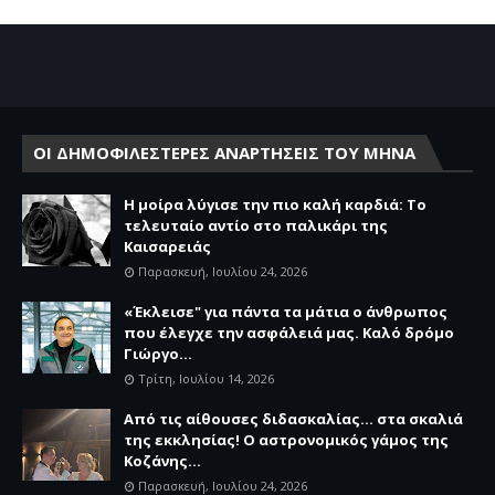
ΟΙ ΔΗΜΟΦΙΛΕΣΤΕΡΕΣ ΑΝΑΡΤΗΣΕΙΣ ΤΟΥ ΜΗΝΑ
Η μοίρα λύγισε την πιο καλή καρδιά: Το
τελευταίο αντίο στο παλικάρι της
Καισαρειάς
Παρασκευή, Ιουλίου 24, 2026
«Έκλεισε" για πάντα τα μάτια ο άνθρωπος
που έλεγχε την ασφάλειά μας. Καλό δρόμο
Γιώργο...
Τρίτη, Ιουλίου 14, 2026
Από τις αίθουσες διδασκαλίας… στα σκαλιά
της εκκλησίας! Ο αστρονομικός γάμος της
Κοζάνης...
Παρασκευή, Ιουλίου 24, 2026