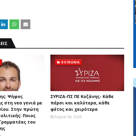
ΕΙΣ
ΚΟΙΝΩΝΙΑ
ης: Ψήφος
ΣΥΡΙΖΑ-ΠΣ ΠΕ Κοζάνης- Κάθε
ς στη νεα γενιά με
πέρσι και καλύτερα, κάθε
νίου. Στην πρώτη
φέτος και χειρότερα
ολιτικής: Ποιος
August 06, 2026
 Γραμματέας του
ης
6