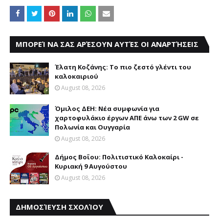
ΜΠΟΡΕΊ ΝΑ ΣΑΣ ΑΡΈΣΟΥΝ ΑΥΤΈΣ ΟΙ ΑΝΑΡΤΉΣΕΙΣ
Έλατη Κοζάνης: Το πιο ζεστό γλέντι του
καλοκαιριού
August 08, 2026
Όμιλος ΔΕΗ: Νέα συμφωνία για
χαρτοφυλάκιο έργων ΑΠΕ άνω των 2 GW σε
Πολωνία και Ουγγαρία
August 08, 2026
Δήμος Βοΐου: Πολιτιστικό Καλοκαίρι -
Κυριακή 9 Αυγούστου
August 08, 2026
ΔΗΜΟΣΊΕΥΣΗ ΣΧΟΛΊΟΥ