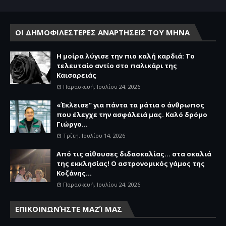
ΟΙ ΔΗΜΟΦΙΛΕΣΤΕΡΕΣ ΑΝΑΡΤΗΣΕΙΣ ΤΟΥ ΜΗΝΑ
Η μοίρα λύγισε την πιο καλή καρδιά: Το
τελευταίο αντίο στο παλικάρι της
Καισαρειάς
Παρασκευή, Ιουλίου 24, 2026
«Έκλεισε" για πάντα τα μάτια ο άνθρωπος
που έλεγχε την ασφάλειά μας. Καλό δρόμο
Γιώργο...
Τρίτη, Ιουλίου 14, 2026
Από τις αίθουσες διδασκαλίας… στα σκαλιά
της εκκλησίας! Ο αστρονομικός γάμος της
Κοζάνης...
Παρασκευή, Ιουλίου 24, 2026
ΕΠΙΚΟΙΝΩΝΉΣΤΕ ΜΑΖΊ ΜΑΣ