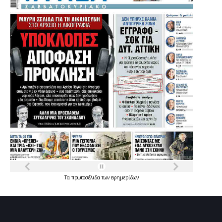
Τα
πρωτοσέλιδα
των
εφημερίδων