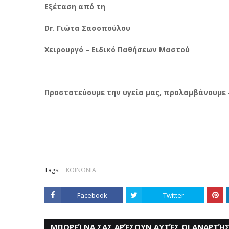
Εξέταση από τη
Dr. Γιώτα Σασοπούλου
Χειρουργό – Ειδικό Παθήσεων Μαστού
Προστατεύουμε την υγεία μας, προλαμβάνουμε 
Tags:
ΚΟΙΝΩΝΙΑ
Facebook
Twitter
ΜΠΟΡΕΊ ΝΑ ΣΑΣ ΑΡΈΣΟΥΝ ΑΥΤΈΣ ΟΙ ΑΝΑΡΤΉΣ