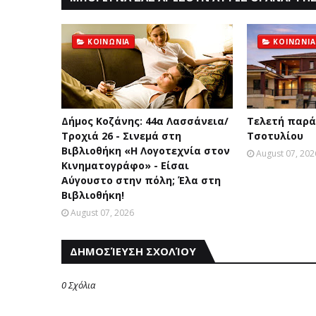
ΚΟΙΝΩΝΙΑ
ΚΟΙΝΩΝΙΑ
Δήμος Κοζάνης: 44α Λασσάνεια/
Τελετή παρά
Τροχιά 26 - Σινεμά στη
Τσοτυλίου
Βιβλιοθήκη «Η Λογοτεχνία στον
August 07, 202
Κινηματογράφο» - Είσαι
Αύγουστο στην πόλη; Έλα στη
Βιβλιοθήκη!
August 07, 2026
ΔΗΜΟΣΊΕΥΣΗ ΣΧΟΛΊΟΥ
0 Σχόλια