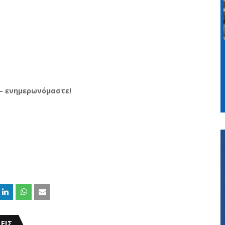
– ενημερωνόμαστε!
ΕΙΣ