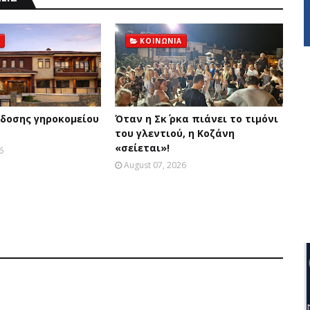
ΚΟΙΝΩΝΙΑ
δοσης γηροκομείου
Όταν η Σκ΄ ρκα πιάνει το τιμόνι
του γλεντιού, η Κοζάνη
«σείεται»!
6
August 07, 2026