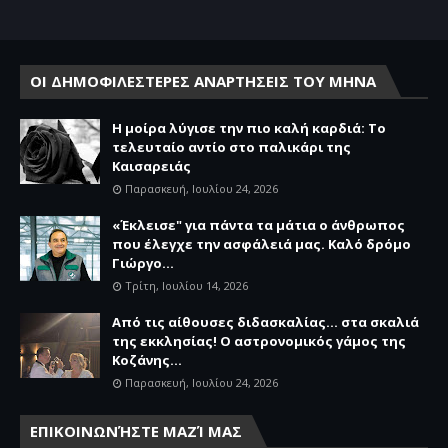
ΟΙ ΔΗΜΟΦΙΛΕΣΤΕΡΕΣ ΑΝΑΡΤΗΣΕΙΣ ΤΟΥ ΜΗΝΑ
Η μοίρα λύγισε την πιο καλή καρδιά: Το
τελευταίο αντίο στο παλικάρι της
Καισαρειάς
Παρασκευή, Ιουλίου 24, 2026
«Έκλεισε" για πάντα τα μάτια ο άνθρωπος
που έλεγχε την ασφάλειά μας. Καλό δρόμο
Γιώργο...
Τρίτη, Ιουλίου 14, 2026
Από τις αίθουσες διδασκαλίας… στα σκαλιά
της εκκλησίας! Ο αστρονομικός γάμος της
Κοζάνης...
Παρασκευή, Ιουλίου 24, 2026
ΕΠΙΚΟΙΝΩΝΉΣΤΕ ΜΑΖΊ ΜΑΣ