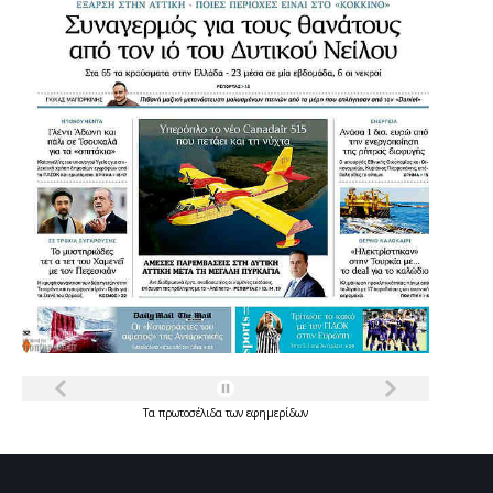
Τα
πρωτοσέλιδα
των
εφημερίδων