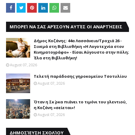
ΜΠΟΡΕΊ ΝΑ ΣΑΣ ΑΡΈΣΟΥΝ ΑΥΤΈΣ ΟΙ ΑΝΑΡΤΉΣΕΙΣ
Δήμος Κοζάνης: 44α Λασσάνεια/Τροχιά 26 -
Σινεμά στη Βιβλιοθήκη «Η Λογοτεχνία στον
Κινηματογράφο» - Είσαι Αύγουστο στην πόλη;
Έλα στη Βιβλιοθήκη!
August 07, 2026
Τελετή παράδοσης γηροκομείου Τσοτυλίου
August 07, 2026
Όταν η Σκ΄ ρκα πιάνει το τιμόνι του γλεντιού,
η Κοζάνη «σείεται»!
August 07, 2026
ΔΗΜΟΣΊΕΥΣΗ ΣΧΟΛΊΟΥ