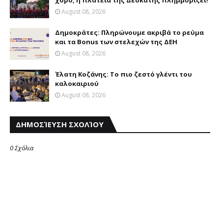
χορό, η πλατεία της Δεσκάτης πλημμυρίζει!
August 08, 2026
Δημοκράτες: Πληρώνουμε ακριβά το ρεύμα
και τα Bonus των στελεχών της ΔΕΗ
August 08, 2026
Έλατη Κοζάνης: Το πιο ζεστό γλέντι του
καλοκαιριού
August 08, 2026
ΔΗΜΟΣΊΕΥΣΗ ΣΧΟΛΊΟΥ
0 Σχόλια