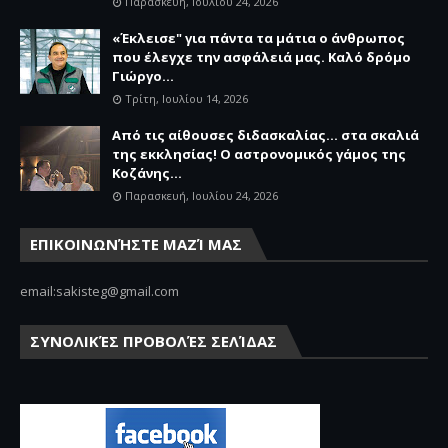
Παρασκευή, Ιουλίου 24, 2026
«Έκλεισε" για πάντα τα μάτια ο άνθρωπος
που έλεγχε την ασφάλειά μας. Καλό δρόμο
Γιώργο...
Τρίτη, Ιουλίου 14, 2026
Από τις αίθουσες διδασκαλίας… στα σκαλιά
της εκκλησίας! Ο αστρονομικός γάμος της
Κοζάνης...
Παρασκευή, Ιουλίου 24, 2026
ΕΠΙΚΟΙΝΩΝΉΣΤΕ ΜΑΖΊ ΜΑΣ
email:sakisteg@gmail.com
ΣΥΝΟΛΙΚΈΣ ΠΡΟΒΟΛΈΣ ΣΕΛΊΔΑΣ