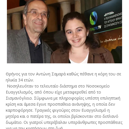
Θρήνος για τον Αντώνη Σαμαρά καθώς πέθανε η κόρη του σε
ηλικία 34 ετών.
Νοσηλευόταν το τελευταίο διάστημα στο Νοσοκομείο
Ευαγγελισμός, από όπου είχε μεταφερεθεί από το
Σισμανόγλειο. Σύμφωνα με πληροφορίες υπέστη επιληπτική
κρίση και άμεσα έγινε προσπαθεια ανάνηψης, η οποία δεν
καρποφόρησε. Τραγικές φιγούρες στον Ευαγγελισμό η
μητέρα και ο πατέρα της, οι οποίοι βρίσκονταν στο διπλανό
δωμάτιο. Οι γιατροί υπερέβαλαν υπεράνθρωπες προσπάθειες
για να την κρατήσουν στη ζωή.