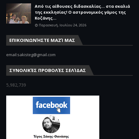
Από τις αίθουσες διδασκαλίας… στα σκαλιά
της εκκλησίας! Ο αστρονομικός γάμος της
Κοζάνης...
Παρασκευή, Ιουλίου 24, 2026
ΕΠΙΚΟΙΝΩΝΉΣΤΕ ΜΑΖΊ ΜΑΣ
email:sakisteg@gmail.com
ΣΥΝΟΛΙΚΈΣ ΠΡΟΒΟΛΈΣ ΣΕΛΊΔΑΣ
5,982,739