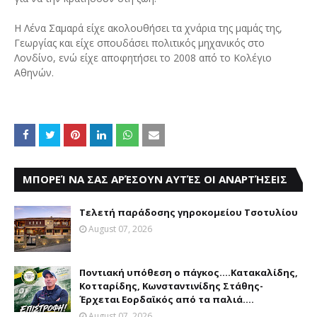
Η Λένα Σαμαρά είχε ακολουθήσει τα χνάρια της μαμάς της,
Γεωργίας και είχε σπουδάσει πολιτικός μηχανικός στο
Λονδίνο, ενώ είχε αποφητήσει το 2008 από το Κολέγιο
Αθηνών.
ΜΠΟΡΕΊ ΝΑ ΣΑΣ ΑΡΈΣΟΥΝ ΑΥΤΈΣ ΟΙ ΑΝΑΡΤΉΣΕΙΣ
Τελετή παράδοσης γηροκομείου Τσοτυλίου
August 07, 2026
Ποντιακή υπόθεση ο πάγκος....Κατακαλίδης,
Κοτταρίδης, Κωνσταντινίδης Στάθης-
Έρχεται Εορδαϊκός από τα παλιά....
August 07, 2026