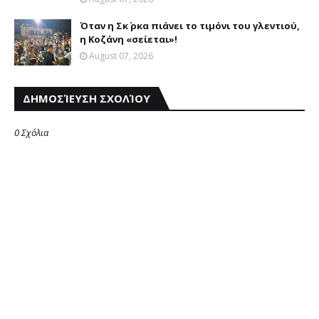
Όταν η Σκ΄ ρκα πιάνει το τιμόνι του γλεντιού,
η Κοζάνη «σείεται»!
August 07, 2026
ΔΗΜΟΣΊΕΥΣΗ ΣΧΟΛΊΟΥ
0 Σχόλια