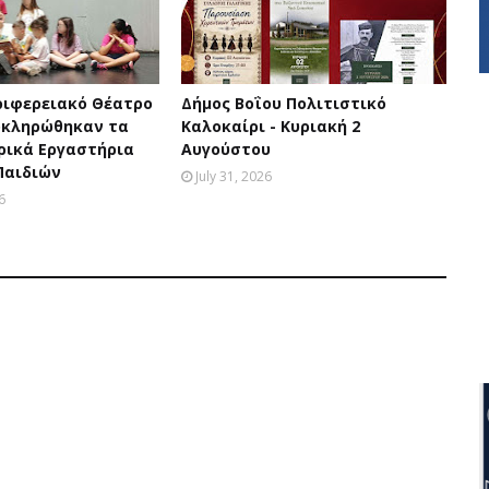
ριφερειακό Θέατρο
Δήμος Βοΐου Πολιτιστικό
οκληρώθηκαν τα
Καλοκαίρι - Κυριακή 2
ρικά Εργαστήρια
Αυγούστου
Παιδιών
July 31, 2026
6