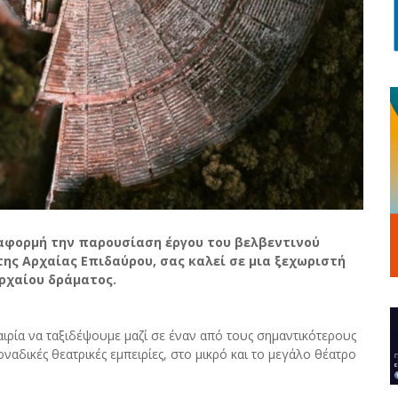
 αφορμή την παρουσίαση έργου του βελβεντινού
ης Αρχαίας Επιδαύρου, σας καλεί σε μια ξεχωριστή
ρχαίου δράματος.
καιρία να ταξιδέψουμε μαζί σε έναν από τους σημαντικότερους
αδικές θεατρικές εμπειρίες, στο μικρό και το μεγάλο θέατρο