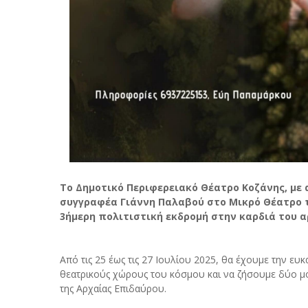
Το Δημοτικό Περιφερειακό Θέατρο Κοζάνης, με
συγγραφέα Γιάννη Παλαβού στο Μικρό Θέατρο τ
3ήμερη πολιτιστική εκδρομή στην καρδιά του α
Από τις 25 έως τις 27 Ιουλίου 2025, θα έχουμε την ευ
θεατρικούς χώρους του κόσμου και να ζήσουμε δύο μον
της Αρχαίας Επιδαύρου.