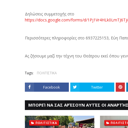
Δηλώσεις συμμετοχής στο
https://docs.google.com/forms/d/1Pj1Vr4HLk0LmTJ6T
Περισσότερες πληροφορίες στο 6937225153, Εύη Πα
Ας ζήσουμε μαζί την τέχνη του Θεάτρου εκεί όπου γεν
Tags:
ΠΟΛΙΤΙΣΤΙΚΑ
Facebook
Twitter
ΜΠΟΡΕΊ ΝΑ ΣΑΣ ΑΡΈΣΟΥΝ ΑΥΤΈΣ ΟΙ ΑΝΑΡΤΉΣ
ΠΟΛΙΤΙΣΤΙΚΑ
ΠΟΛΙΤΙΣΤ