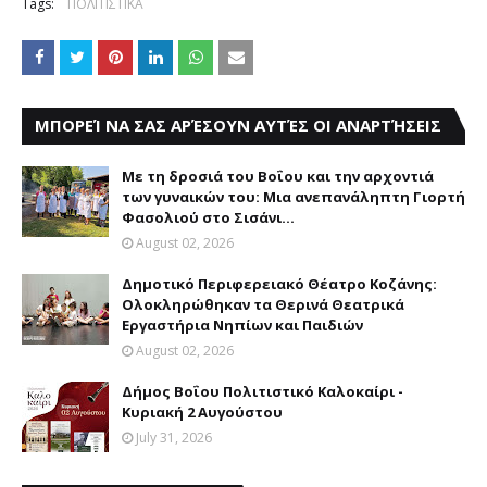
Tags:
ΠΟΛΙΤΙΣΤΙΚΑ
ΜΠΟΡΕΊ ΝΑ ΣΑΣ ΑΡΈΣΟΥΝ ΑΥΤΈΣ ΟΙ ΑΝΑΡΤΉΣΕΙΣ
Με τη δροσιά του Βοΐου και την αρχοντιά
των γυναικών του: Μια ανεπανάληπτη Γιορτή
Φασολιού στο Σισάνι...
August 02, 2026
Δημοτικό Περιφερειακό Θέατρο Κοζάνης:
Ολοκληρώθηκαν τα Θερινά Θεατρικά
Εργαστήρια Νηπίων και Παιδιών
August 02, 2026
Δήμος Βοΐου Πολιτιστικό Καλοκαίρι -
Κυριακή 2 Αυγούστου
July 31, 2026